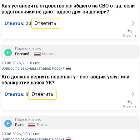
Как установить отцовство погибшего на СВО отца, если
родственники не дают адрес другой дочери?
Ответить
Ответов: 20
Ответить
Пользователь
|
Евгений
Москва
23.06.2026, 21:18 мск
Вопрос по законам страны: Россия
Кто должен вернуть переплату - поставщик услуг или
обанкротившаяся УК?
Ответить
Ответов: 9
Ответить
Пользователь
|
Рита
Томск
23.06.2026, 07:31 мск
Вопрос по законам страны: Россия