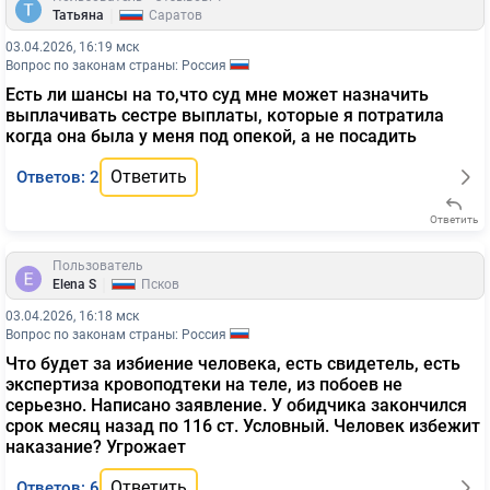
|
Татьяна
Саратов
03.04.2026, 16:19 мск
Вопрос по законам страны: Россия
Есть ли шансы на то,что суд мне может назначить
выплачивать сестре выплаты, которые я потратила
когда она была у меня под опекой, а не посадить
Ответить
Ответов: 2
Ответить
Пользователь
|
Elena S
Псков
03.04.2026, 16:18 мск
Вопрос по законам страны: Россия
Что будет за избиение человека, есть свидетель, есть
экспертиза кровоподтеки на теле, из побоев не
серьезно. Написано заявление. У обидчика закончился
срок месяц назад по 116 ст. Условный. Человек избежит
наказание? Угрожает
Ответить
Ответов: 6