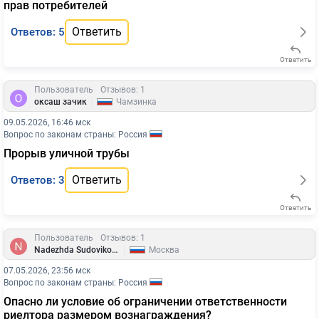
прав потребителей
Ответить
Ответов: 5
Ответить
Пользователь
Отзывов: 1
|
оксаш зачик
Чамзинка
09.05.2026, 16:46 мск
Вопрос по законам страны: Россия
Прорыв уличной трубы
Ответить
Ответов: 3
Ответить
Пользователь
Отзывов: 1
|
Nadezhda Sudovikova
Москва
07.05.2026, 23:56 мск
Вопрос по законам страны: Россия
Опасно ли условие об ограничении ответственности
риелтора размером вознаграждения?