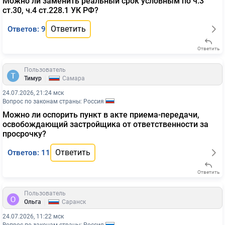
Можно ли заменить реальный срок условным по ч.3
ст.30, ч.4 ст.228.1 УК РФ?
Ответить
Ответов: 9
Ответить
Пользователь
|
Тимур
Самара
24.07.2026, 21:24 мск
Вопрос по законам страны: Россия
Можно ли оспорить пункт в акте приема-передачи,
освобождающий застройщика от ответственности за
просрочку?
Ответить
Ответов: 11
Ответить
Пользователь
|
Ольга
Саранск
24.07.2026, 11:22 мск