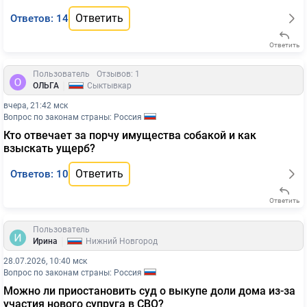
Ответить
Ответов: 14
Ответить
Пользователь
Отзывов: 1
|
ОЛЬГА
Сыктывкар
вчера, 21:42 мск
Вопрос по законам страны: Россия
Кто отвечает за порчу имущества собакой и как
взыскать ущерб?
Ответить
Ответов: 10
Ответить
Пользователь
|
Ирина
Нижний Новгород
28.07.2026, 10:40 мск
Вопрос по законам страны: Россия
Можно ли приостановить суд о выкупе доли дома из-за
участия нового супруга в СВО?