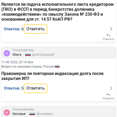
Является ли подача исполнительного листа кредитором
(ПКО) в ФССП в период банкротства должника
«взаимодействием» по смыслу Закона № 230-ФЗ и
основанием для ст. 14.57 КоАП РФ?
Ответить
Ответов: 6
Ответить
Пользователь
|
Ольга
Долгопрудный
11.06.2026, 23:19 мск
Вопрос по законам страны: Россия
Правомерна ли повторная индексация долга после
закрытия ИП?
Ответить
Ответов: 5
Ответить
Пользователь
|
Наталья
Ярославль