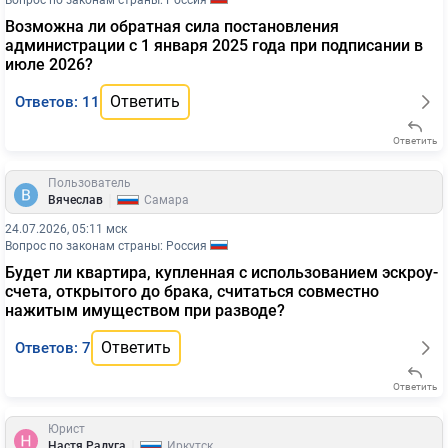
Вопрос по законам страны: Россия
Возможна ли обратная сила постановления
администрации с 1 января 2025 года при подписании в
июле 2026?
Ответить
Ответов: 11
Ответить
Пользователь
|
Вячеслав
Самара
24.07.2026, 05:11 мск
Вопрос по законам страны: Россия
Будет ли квартира, купленная с использованием эскроу-
счета, открытого до брака, считаться совместно
нажитым имуществом при разводе?
Ответить
Ответов: 7
Ответить
Юрист
|
Настя Радуга
Иркутск