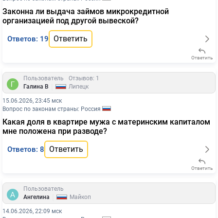
Законна ли выдача займов микрокредитной
организацией под другой вывеской?
Ответить
Ответов: 19
Ответить
Пользователь
Отзывов: 1
|
Галина В
Липецк
15.06.2026, 23:45 мск
Вопрос по законам страны: Россия
Какая доля в квартире мужа с материнским капиталом
мне положена при разводе?
Ответить
Ответов: 8
Ответить
Пользователь
|
Ангелина
Майкоп
14.06.2026, 22:09 мск