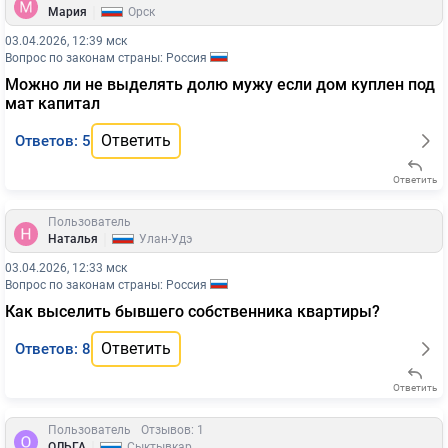
|
Мария
Орск
03.04.2026, 12:39 мск
Вопрос по законам страны: Россия
Можно ли не выделять долю мужу если дом куплен под
мат капитал
Ответить
Ответов: 5
Ответить
Пользователь
|
Наталья
Улан-Удэ
03.04.2026, 12:33 мск
Вопрос по законам страны: Россия
Как выселить бывшего собственника квартиры?
Ответить
Ответов: 8
Ответить
Пользователь
Отзывов: 1
|
ОЛЬГА
Сыктывкар