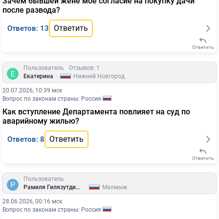
Зачем бывшей жене моё согласие на покупку дачи
после развода?
Ответить
Ответов: 13
Ответить
Пользователь
Отзывов: 1
|
Екатерина
Нижний Новгород
20.07.2026, 10:39 мск
Вопрос по законам страны: Россия
Как вступление Департамента повлияет на суд по
аварийному жилью?
Ответить
Ответов: 8
Ответить
Пользователь
|
Рамиля Гилязутдинова
Малмыж
28.06.2026, 00:16 мск
Вопрос по законам страны: Россия