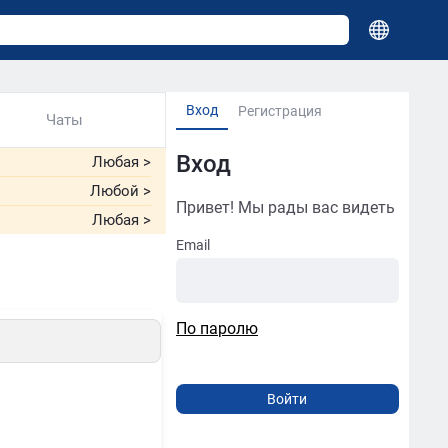
Вход
Регистрация
Чаты
Вход
Любая
>
Любой
>
Привет! Мы рады вас видеть
Любая
>
Email
По паролю