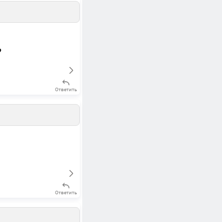
?
Ответить
Ответить