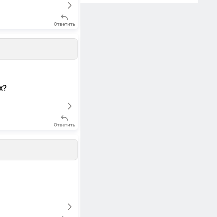
Ответить
х?
Ответить