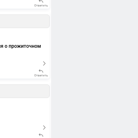
Ответить
ия о прожиточном
Ответить