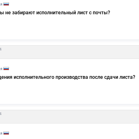
ия
вы не забирают исполнительный лист с почты?
4
ия
ения исполнительного производства после сдачи листа?
4
ия