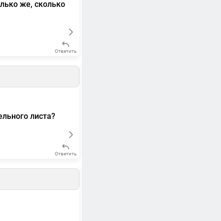
лько же, сколько
Ответить
ельного листа?
Ответить