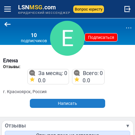
LSN
MSG
.com
Вопрос юристу
ЮРИДИЧЕСКИЙ МЕССЕНДЖЕР
...
10
Подписаться
подписчиков
Елена
Отзывы:
За месяц: 0
Всего: 0
0.0
0.0
г. Красноярск, Россия
Написать
Отзывы
▼