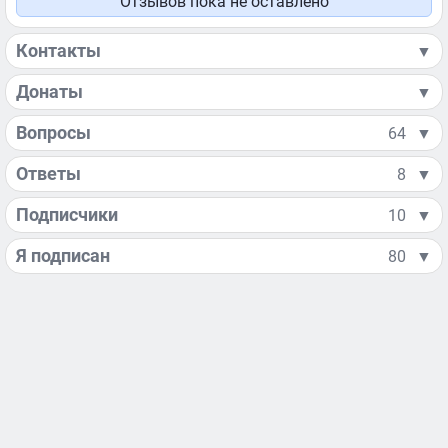
Отзывов пока не оставлено
Контакты
▼
Донаты
▼
Вопросы
64
▼
Ответы
8
▼
Подписчики
10
▼
Я подписан
80
▼