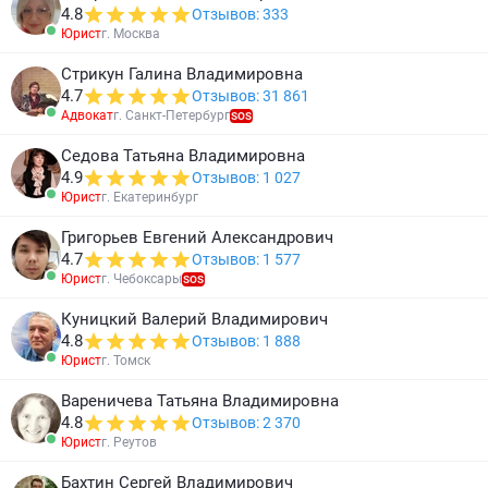
4.8
Отзывов: 333
Юрист
г. Москва
Стрикун Галина Владимировна
4.7
Отзывов: 31 861
Адвокат
г. Санкт-Петербург
SOS
Седова Татьяна Владимировна
4.9
Отзывов: 1 027
Юрист
г. Екатеринбург
Григорьев Евгений Александрович
4.7
Отзывов: 1 577
Юрист
г. Чебоксары
SOS
Куницкий Валерий Владимирович
4.8
Отзывов: 1 888
Юрист
г. Томск
Вареничева Татьяна Владимировна
4.8
Отзывов: 2 370
Юрист
г. Реутов
Бахтин Сергей Владимирович