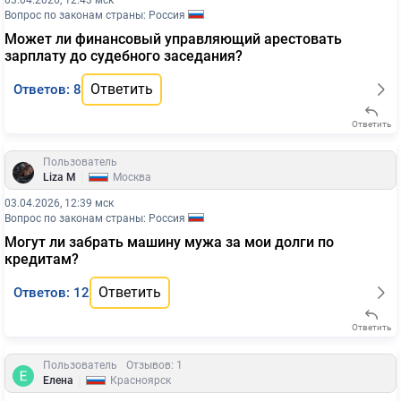
03.04.2026, 12:43 мск
Вопрос по законам страны: Россия
Может ли финансовый управляющий арестовать
зарплату до судебного заседания?
Ответить
Ответов: 8
Ответить
Пользователь
|
Liza M
Москва
03.04.2026, 12:39 мск
Вопрос по законам страны: Россия
Могут ли забрать машину мужа за мои долги по
кредитам?
Ответить
Ответов: 12
Ответить
Пользователь
Отзывов: 1
|
Елена
Красноярск