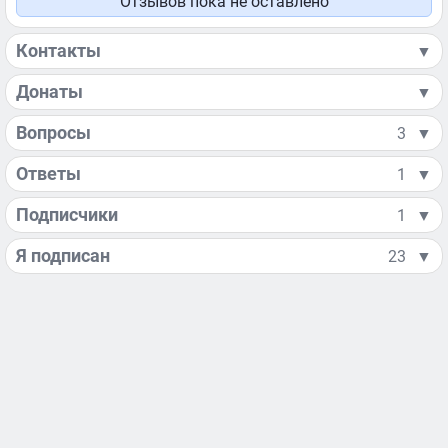
Отзывов пока не оставлено
Контакты
▼
Донаты
▼
Вопросы
3
▼
Ответы
1
▼
Подписчики
1
▼
Я подписан
23
▼