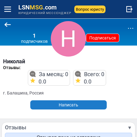
LSN
MSG
.com
Вопрос юристу
ЮРИДИЧЕСКИЙ МЕССЕНДЖЕР
...
1
Подписаться
подписчиков
Николай
Отзывы:
За месяц: 0
Всего: 0
0.0
0.0
г. Балашиха, Россия
Написать
Отзывы
▼