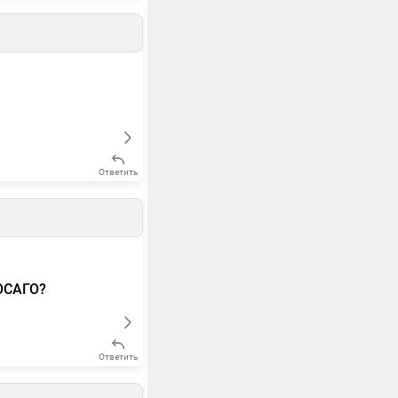
Ответить
 ОСАГО?
Ответить