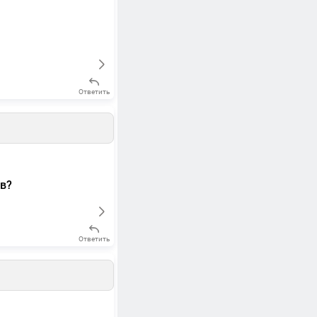
Ответить
в?
Ответить