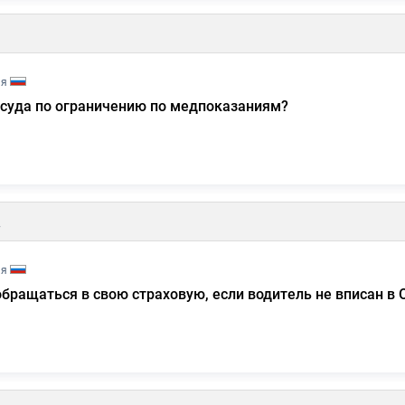
ия
 суда по ограничению по медпоказаниям?
у
ия
бращаться в свою страховую, если водитель не вписан в