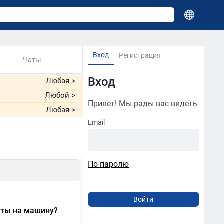
Вход
Регистрация
Чаты
Вход
Любая
>
Любой
>
Привет! Мы рады вас видеть
Любая
>
Email
По паролю
нты на машину?