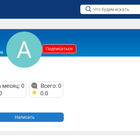
Подписаться
ов
 месяц: 0
Всего: 0
0
0.0
Написать