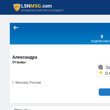
LSN
MSG
.com
ЮРИДИЧЕСКИЙ МЕССЕНДЖЕР
8
подписчик
Александра
Отзывы:
За
0.
г. Москва, Россия