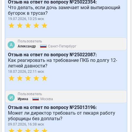
Отзыв на ответ по вопросу №25022354:
Что делать, если дочь замечает мой выпирающий
бугорок в трусах?
19.07.2026, 13:25 мск
Пользователь
|
Александр
Санкт-Петербург
Отзыв на ответ по вопросу №25022087:
Как реагировать на требование ПКБ по долгу 12-
летней давности?
18.07.2026, 22:11 мск
Пользователь
|
Ирина
Москва
Отзыв на ответ по вопросу №25013196:
Может ли директор требовать от пекаря работу
уборщицы без доплаты?
09.07.2026, 16:38 мск