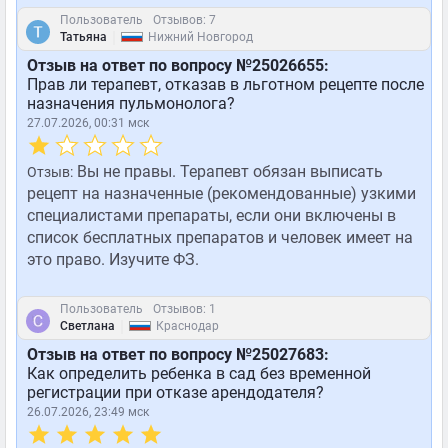
Пользователь
Отзывов: 7
|
Татьяна
Нижний Новгород
Отзыв на ответ по вопросу №25026655:
Прав ли терапевт, отказав в льготном рецепте после
назначения пульмонолога?
27.07.2026, 00:31 мск
Вы не правы. Терапевт обязан выписать
Отзыв:
рецепт на назначенные (рекомендованные) узкими
специалистами препараты, если они включены в
список бесплатных препаратов и человек имеет на
это право. Изучите ФЗ.
Пользователь
Отзывов: 1
|
Светлана
Краснодар
Отзыв на ответ по вопросу №25027683:
Как определить ребенка в сад без временной
регистрации при отказе арендодателя?
26.07.2026, 23:49 мск