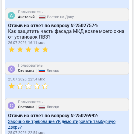
Пользователь
|
Анатолий
Ростов-на-Дону
Отзыв на ответ по вопросу №25027574:
Как защитить часть фасада МКД возле моего окна
от установок ПВЗ?
26.07.2026, 16:11 мск
Пользователь
|
Светлана
Липецк
25.07.2026, 22:54 мск
Пользователь
|
Светлана
Липецк
Отзыв на ответ по вопросу №25026992:
Законно ли требование УК демонтировать тамбурную
дверь?
25.07.2026, 22:54 мск