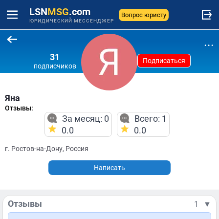
LSN
MSG
.com
Вопрос юристу
ЮРИДИЧЕСКИЙ МЕССЕНДЖЕР
...
31
Подписаться
подписчиков
Яна
Отзывы:
За месяц: 0
Всего: 1
0.0
0.0
г. Ростов-на-Дону, Россия
Написать
Отзывы
1
▼