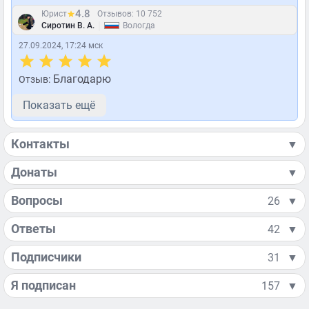
4.8
Юрист
Отзывов: 10 752
|
Сиротин В. А.
Вологда
27.09.2024, 17:24 мск
Благодарю
Отзыв:
Показать ещё
Контакты
▼
Донаты
▼
Вопросы
26
▼
Ответы
42
▼
Подписчики
31
▼
Я подписан
157
▼