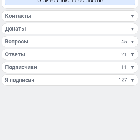
Отзывов пока не оставлено
Контакты
▼
Донаты
▼
Вопросы
45
▼
Ответы
21
▼
Подписчики
11
▼
Я подписан
127
▼