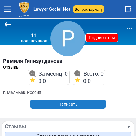
Lawyer Social Net
Вопрос юристу
домой
...
11
Подписаться
подписчиков
Рамиля Гилязутдинова
Отзывы:
За месяц: 0
Всего: 0
0.0
0.0
г. Малмыж, Россия
Написать
Отзывы
▼