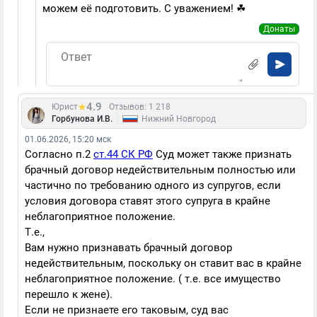
можем её подготовить. С уважением! ☘
Донаты
4.9
Юрист
Отзывов: 1 218
|
Горбунова И.В.
Нижний Новгород
01.06.2026, 15:20 мск
Согласно п.2
ст.44 СК РФ
Суд может также признать
брачный договор недействительным полностью или
частично по требованию одного из супругов, если
условия договора ставят этого супруга в крайне
неблагоприятное положение.
Т.е.,
Вам нужно признавать брачный договор
недействительным, поскольку он ставит вас в крайне
неблагоприятное положение. ( т.е. все имущество
перешло к жене).
Если не признаете его таковым, суд вас