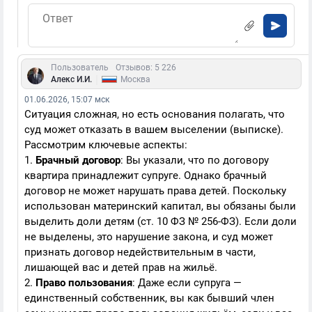
Пользователь
Отзывов: 5 226
|
Алекс И.И.
Москва
01.06.2026, 15:07 мск
Ситуация сложная, но есть основания полагать, что
суд может отказать в вашем выселении (выписке).
Рассмотрим ключевые аспекты:
1.
Брачный договор
: Вы указали, что по договору
квартира принадлежит супруге. Однако брачный
договор не может нарушать права детей. Поскольку
использован материнский капитал, вы обязаны были
выделить доли детям (ст. 10 ФЗ № 256-ФЗ). Если доли
не выделены, это нарушение закона, и суд может
признать договор недействительным в части,
лишающей вас и детей прав на жильё.
2.
Право пользования
: Даже если супруга —
единственный собственник, вы как бывший член