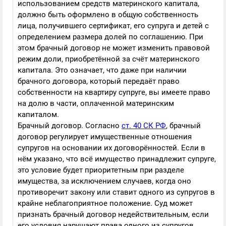
использованием средств материнского капитала,
должно быть оформлено в общую собственность
лица, получившего сертификат, его супруга и детей с
определением размера долей по соглашению. При
этом брачный договор не может изменить правовой
режим доли, приобретённой за счёт материнского
капитала. Это означает, что даже при наличии
брачного договора, который передаёт право
собственности на квартиру супруге, вы имеете право
на долю в части, оплаченной материнским
капиталом.
Брачный договор. Согласно
ст. 40 СК РФ
, брачный
договор регулирует имущественные отношения
супругов на основании их договорённостей. Если в
нём указано, что всё имущество принадлежит супруге,
это условие будет приоритетным при разделе
имущества, за исключением случаев, когда оно
противоречит закону или ставит одного из супругов в
крайне неблагоприятное положение. Суд может
признать брачный договор недействительным, если
его условия нарушают права одного из супругов