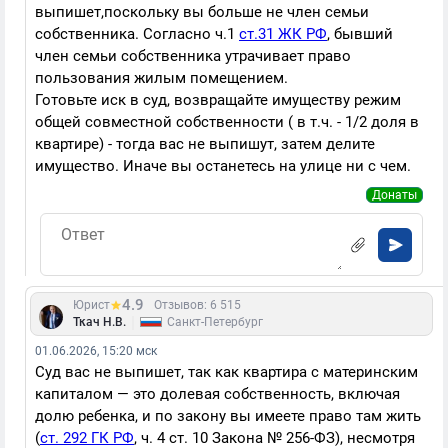
выпишет,поскольку вы больше не член семьи
собственника. Согласно ч.1
ст.31 ЖК РФ
, бывший
член семьи собственника утрачивает право
пользования жилым помещением.
Готовьте иск в суд, возвращайте имуществу режим
общей совместной собственности ( в т.ч. - 1/2 доля в
квартире) - тогда вас не выпишут, затем делите
имущество. Иначе вы останетесь на улице ни с чем.
Донаты
4.9
Юрист
Отзывов: 6 515
|
Ткач Н.В.
Санкт-Петербург
01.06.2026, 15:20 мск
Суд вас не выпишет, так как квартира с материнским
капиталом — это долевая собственность, включая
долю ребенка, и по закону вы имеете право там жить
(
ст. 292 ГК РФ
, ч. 4 ст. 10 Закона № 256-ФЗ), несмотря