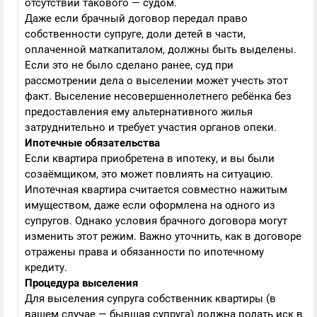
отсутствии такового — судом.
Даже если брачный договор передал право
собственности супруге, доли детей в части,
оплаченной маткапиталом, должны быть выделены.
Если это не было сделано ранее, суд при
рассмотрении дела о выселении может учесть этот
факт. Выселение несовершеннолетнего ребёнка без
предоставления ему альтернативного жилья
затруднительно и требует участия органов опеки.
Ипотечные обязательства
Если квартира приобретена в ипотеку, и вы были
созаёмщиком, это может повлиять на ситуацию.
Ипотечная квартира считается совместно нажитым
имуществом, даже если оформлена на одного из
супругов. Однако условия брачного договора могут
изменить этот режим. Важно уточнить, как в договоре
отражены права и обязанности по ипотечному
кредиту.
Процедура выселения
Для выселения супруга собственник квартиры (в
вашем случае — бывшая супруга) должна подать иск в