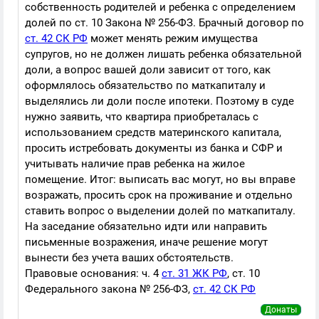
собственность родителей и ребенка с определением
долей по ст. 10 Закона № 256-ФЗ. Брачный договор по
ст. 42 СК РФ
может менять режим имущества
супругов, но не должен лишать ребенка обязательной
доли, а вопрос вашей доли зависит от того, как
оформлялось обязательство по маткапиталу и
выделялись ли доли после ипотеки. Поэтому в суде
нужно заявить, что квартира приобреталась с
использованием средств материнского капитала,
просить истребовать документы из банка и СФР и
учитывать наличие прав ребенка на жилое
помещение. Итог: выписать вас могут, но вы вправе
возражать, просить срок на проживание и отдельно
ставить вопрос о выделении долей по маткапиталу.
На заседание обязательно идти или направить
письменные возражения, иначе решение могут
вынести без учета ваших обстоятельств.
Правовые основания: ч. 4
ст. 31 ЖК РФ
, ст. 10
Федерального закона № 256-ФЗ,
ст. 42 СК РФ
Донаты