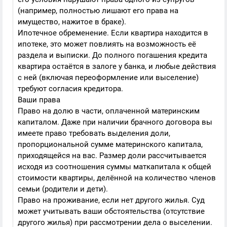
(например, полностью лишают его права на
имущество, нажитое в браке).
Ипотечное обременение. Если квартира находится в
ипотеке, это может повлиять на возможность её
раздела и выписки. До полного погашения кредита
квартира остаётся в залоге у банка, и любые действия
с ней (включая переоформление или выселение)
требуют согласия кредитора.
Ваши права
Право на долю в части, оплаченной материнским
капиталом. Даже при наличии брачного договора вы
имеете право требовать выделения доли,
пропорциональной сумме материнского капитала,
приходящейся на вас. Размер доли рассчитывается
исходя из соотношения суммы маткапитала к общей
стоимости квартиры, делённой на количество членов
семьи (родители и дети).
Право на проживание, если нет другого жилья. Суд
может учитывать ваши обстоятельства (отсутствие
другого жилья) при рассмотрении дела о выселении.