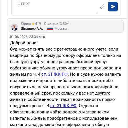
4.9
Юрист
Отзывов: 3 804
|
Швайцер А.А.
Москва
01.06.2026, 23:34 мск
Доброй ночи!
Суд может снять вас с регистрационного учета, если
квартира по брачному договору оформлена только на
бывшую супругу: после развода бывший супруг
собственника обычно утрачивает право пользования
жильем по ч. 4
ст. 31 ЖК РФ
. Но в суде нужно заявить
возражения и просить либо отказать в иске, либо
сохранить за вами право пользования квартирой на
определенный срок, поскольку у вас нет другого
жилья и собственности; такая возможность прямо
предусмотрена ч. 4
ст. 31 ЖК РФ
. Отдельно
обязательно поднимайте вопрос о материнском
капитале. Жилье, приобретенное с использованием
маткапитала, должно быть оформлено в общую