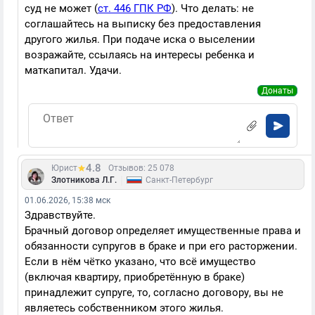
суд не может (
ст. 446 ГПК РФ
). Что делать: не
соглашайтесь на выписку без предоставления
другого жилья. При подаче иска о выселении
возражайте, ссылаясь на интересы ребенка и
маткапитал. Удачи.
Донаты
4.8
Юрист
Отзывов: 25 078
|
Злотникова Л.Г.
Санкт-Петербург
01.06.2026, 15:38 мск
Здравствуйте.
Брачный договор определяет имущественные права и
обязанности супругов в браке и при его расторжении.
Если в нём чётко указано, что всё имущество
(включая квартиру, приобретённую в браке)
принадлежит супруге, то, согласно договору, вы не
являетесь собственником этого жилья.