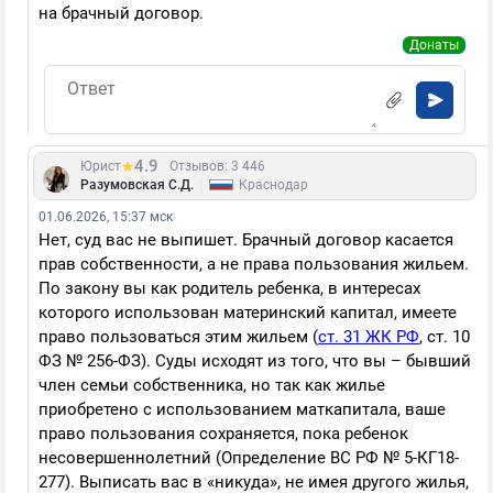
на брачный договор.
Донаты
4.9
Юрист
Отзывов: 3 446
|
Разумовская С.Д.
Краснодар
01.06.2026, 15:37 мск
Нет, суд вас не выпишет. Брачный договор касается
прав собственности, а не права пользования жильем.
По закону вы как родитель ребенка, в интересах
которого использован материнский капитал, имеете
право пользоваться этим жильем (
ст. 31 ЖК РФ
, ст. 10
ФЗ № 256-ФЗ). Суды исходят из того, что вы – бывший
член семьи собственника, но так как жилье
приобретено с использованием маткапитала, ваше
право пользования сохраняется, пока ребенок
несовершеннолетний (Определение ВС РФ № 5-КГ18-
277). Выписать вас в «никуда», не имея другого жилья,