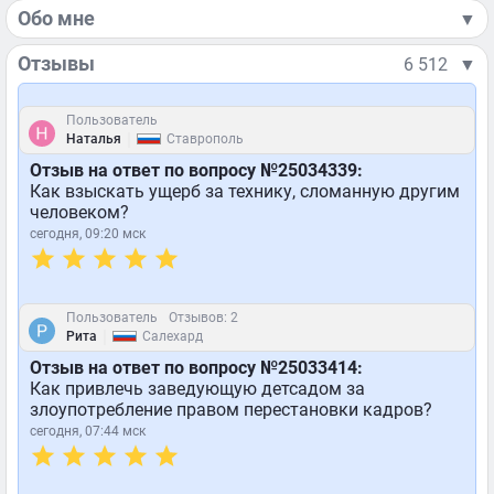
Обо мне
▼
Отзывы
6 512
▼
Пользователь
|
Наталья
Ставрополь
Отзыв на ответ по вопросу №25034339:
Как взыскать ущерб за технику, сломанную другим
человеком?
сегодня, 09:20 мск
Пользователь
Отзывов: 2
|
Рита
Салехард
Отзыв на ответ по вопросу №25033414:
Как привлечь заведующую детсадом за
злоупотребление правом перестановки кадров?
сегодня, 07:44 мск