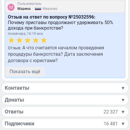
Пользователь
|
Марина
Иваново
Отзыв на ответ по вопросу №25032596:
Почему приставы продолжают удерживать 50%
дохода при банкротстве?
позавчера, 16:19 мск
А что считается началом проведения
Отзыв:
процедуры банкротства? Дата заключения
договора с юристами?
Показать ещё
Контакты
▼
Донаты
▼
Ответы
22 327
▼
Подписчики
16 481
▼