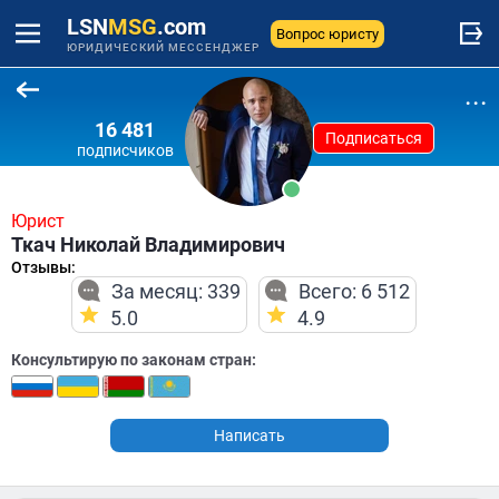
LSN
MSG
.com
Вопрос юристу
ЮРИДИЧЕСКИЙ МЕССЕНДЖЕР
...
16 481
Подписаться
подписчиков
Юрист
Ткач Николай Владимирович
Отзывы:
За месяц: 339
Всего: 6 512
5.0
4.9
Консультирую по законам стран:
Написать