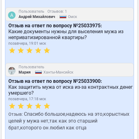
Пользователь
Отзывов: 1
|
Андрей Михайлович
Омск
Отзыв на ответ по вопросу №25033975:
Какие документы нужны для выселения мужа из
неприватизированной квартиры?
позавчера, 19:01 мск
Пользователь
|
Мария
Ханты-Мансийск
Отзыв на ответ по вопросу №25033900:
Как защитить мужа от иска из-за контрактных денег
умершего?
позавчера, 17:18 мск
Спасибо большое,надеюсь на это,корыстных
Отзыв:
целей у мужа нет,так как это старший
брат,которого он любил как отца