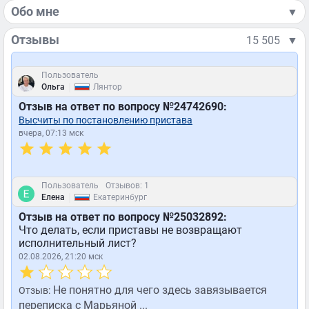
Обо мне
▼
Отзывы
15 505
▼
Пользователь
|
Ольга
Лянтор
Отзыв на ответ по вопросу №24742690:
Высчиты по постановлению пристава
вчера, 07:13 мск
Пользователь
Отзывов: 1
|
Елена
Екатеринбург
Отзыв на ответ по вопросу №25032892:
Что делать, если приставы не возвращают
исполнительный лист?
02.08.2026, 21:20 мск
Не понятно для чего здесь завязывается
Отзыв:
переписка с Марьяной ...