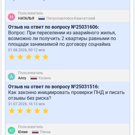
Пользователь
|
НАТАЛЬЯ
Петропавловск-Камчатский
Отзыв на ответ по вопросу №25031606:
Вопрос: При переселении из аварийного жилья,
возможно ли получить 2 квартиры равными по
площади занимаемой по договору соцнайма
01.08.2026, 00:12 мск
Пользователь
|
Алсу
Казань
Отзыв на ответ по вопросу №25031516:
Как законно инициировать проверки ПНД и писать
отзывы без риска?
31.07.2026, 16:13 мск
Пользователь
|
Юлия
Пенза