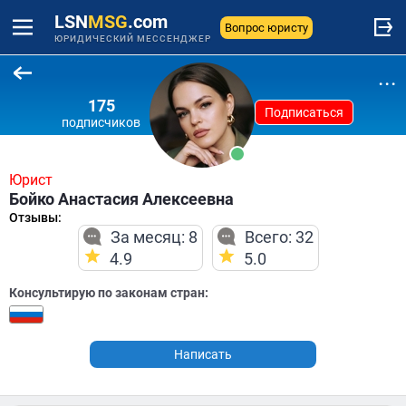
LSN
MSG
.com
Вопрос юристу
ЮРИДИЧЕСКИЙ МЕССЕНДЖЕР
...
175
Подписаться
подписчиков
Юрист
Бойко Анастасия Алексеевна
Отзывы:
За месяц: 8
Всего: 32
4.9
5.0
Консультирую по законам стран:
Написать