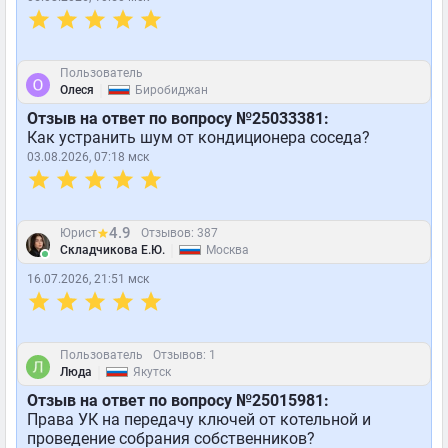
Пользователь
|
Олеся
Биробиджан
Отзыв на ответ по вопросу №25033381:
Как устранить шум от кондиционера соседа?
03.08.2026, 07:18 мск
4.9
Юрист
Отзывов: 387
|
Складчикова Е.Ю.
Москва
16.07.2026, 21:51 мск
Пользователь
Отзывов: 1
|
Люда
Якутск
Отзыв на ответ по вопросу №25015981:
Права УК на передачу ключей от котельной и
проведение собрания собственников?