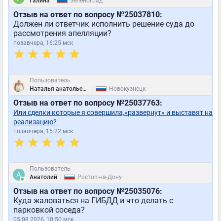
|
Галина
Зеленоград
Отзыв на ответ по вопросу №25037810:
Должен ли ответчик исполнить решение суда до
рассмотрения апелляции?
позавчера, 16:25 мск
Пользователь
|
Наталья анатольевна
Новокузнецк
Отзыв на ответ по вопросу №25037763:
Или сделки которые я совершила,»развернут» и выставят на
реализацию?
позавчера, 15:22 мск
Пользователь
|
Анатолий
Ростов-на-Дону
Отзыв на ответ по вопросу №25035076:
Куда жаловаться на ГИБДД и что делать с
парковкой соседа?
05.08.2026, 10:50 мск