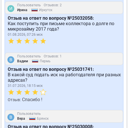
Пользователь
Отзывов: 2
|
Ирина
Иркутск
Отзыв на ответ по вопросу №25032058:
Как поступить при письме коллектора о долге по
микрозайму 2017 года?
01.08.2026, 07:26 мск
Пользователь
Отзывов: 1
|
Вадим
Пермь
Отзыв на ответ по вопросу №25031741:
В какой суд подать иск на работодателя при разных
адресах?
31.07.2026, 18:15 мск
Спасибо !
Отзыв:
Пользователь
|
Вера
Брянск
Отзыв на ответ по вопросу №25030008: