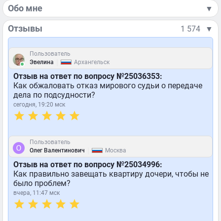
Обо мне
▼
Отзывы
1 574
▼
Пользователь
|
Эвелина
Архангельск
Отзыв на ответ по вопросу №25036353:
Как обжаловать отказ мирового судьи о передаче
дела по подсудности?
сегодня, 19:20 мск
Пользователь
|
Олег Валентинович
Москва
Отзыв на ответ по вопросу №25034996:
Как правильно завещать квартиру дочери, чтобы не
было проблем?
вчера, 11:47 мск