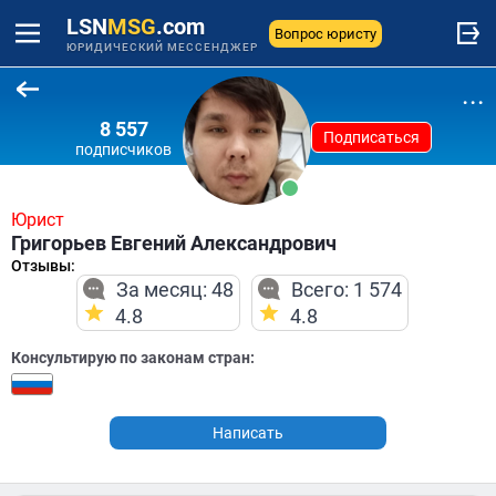
LSN
MSG
.com
Вопрос юристу
ЮРИДИЧЕСКИЙ МЕССЕНДЖЕР
...
8 557
Подписаться
подписчиков
Юрист
Григорьев Евгений Александрович
Отзывы:
За месяц: 48
Всего: 1 574
4.8
4.8
Консультирую по законам стран:
Написать