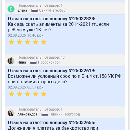
Пользователь
Отзывов: 1
|
Елена
Санкт-Петербург
Отзыв на ответ по вопросу №25032828:
Как взыскать алименты за 2014-2021 гг., если
ребенку уже 18 лет?
02.08.2026, 10:46 мск
Пользователь
Отзывов: 40
|
Нина
Новосибирск
Отзыв на ответ по вопросу №25032619:
Возможен ли условный срок по п.Б ч.4 ст.158 УК РФ
при наличии второго дела?
02.08.2026, 06:57 мск
Пользователь
Отзывов: 1
|
Александра
Нижний Новгород
Отзыв на ответ по вопросу №25032655:
Должна ли я платить за банкротство при