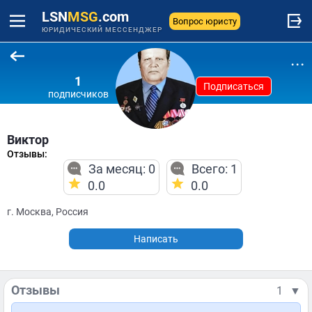
LSN
MSG
.com
Вопрос юристу
ЮРИДИЧЕСКИЙ МЕССЕНДЖЕР
...
1
Подписаться
подписчиков
Виктор
Отзывы:
За месяц: 0
Всего: 1
0.0
0.0
г. Москва, Россия
Написать
Отзывы
1
▼