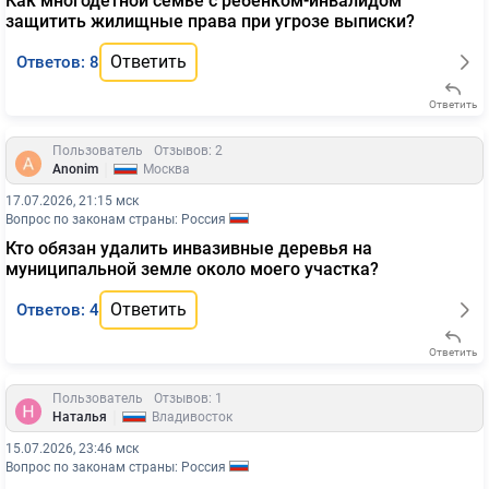
Как многодетной семье с ребенком-инвалидом
защитить жилищные права при угрозе выписки?
Ответить
Ответов: 8
Ответить
Пользователь
Отзывов: 2
|
Anonim
Москва
17.07.2026, 21:15 мск
Вопрос по законам страны: Россия
Кто обязан удалить инвазивные деревья на
муниципальной земле около моего участка?
Ответить
Ответов: 4
Ответить
Пользователь
Отзывов: 1
|
Наталья
Владивосток
15.07.2026, 23:46 мск
Вопрос по законам страны: Россия