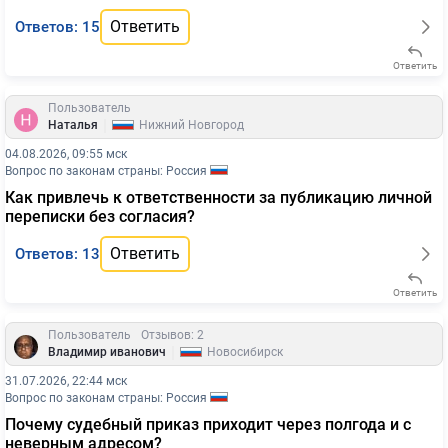
Ответить
Ответов: 15
Ответить
Пользователь
|
Наталья
Нижний Новгород
04.08.2026, 09:55 мск
Вопрос по законам страны: Россия
Как привлечь к ответственности за публикацию личной
переписки без согласия?
Ответить
Ответов: 13
Ответить
Пользователь
Отзывов: 2
|
Владимир иванович
Новосибирск
31.07.2026, 22:44 мск
Вопрос по законам страны: Россия
Почему судебный приказ приходит через полгода и с
неверным адресом?