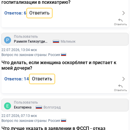
госпитализации в психиатрию?
Ответить
Ответов: 6
Ответить
Пользователь
|
Рамиля Гилязутдинова
Малмыж
22.07.2026, 13:04 мск
Вопрос по законам страны: Россия
Что делать, если женщина оскорбляет и пристает к
моей дочери?
Ответить
Ответов: 14
Ответить
Пользователь
|
Екатерина
Волгоград
22.07.2026, 07:13 мск
Вопрос по законам страны: Россия
Что лучше указать в заявлении в ФССП - отказ