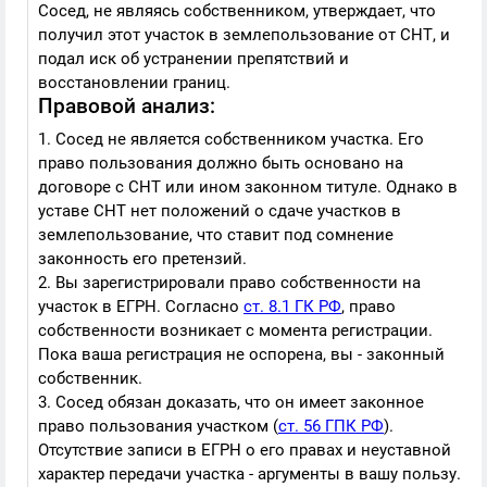
Сосед, не являясь собственником, утверждает, что
получил этот участок в землепользование от СНТ, и
подал иск об устранении препятствий и
восстановлении границ.
Правовой анализ:
1. Сосед не является собственником участка. Его
право пользования должно быть основано на
договоре с СНТ или ином законном титуле. Однако в
уставе СНТ нет положений о сдаче участков в
землепользование, что ставит под сомнение
законность его претензий.
2. Вы зарегистрировали право собственности на
участок в ЕГРН. Согласно
ст. 8.1 ГК РФ
, право
собственности возникает с момента регистрации.
Пока ваша регистрация не оспорена, вы - законный
собственник.
3. Сосед обязан доказать, что он имеет законное
право пользования участком (
ст. 56 ГПК РФ
).
Отсутствие записи в ЕГРН о его правах и неуставной
характер передачи участка - аргументы в вашу пользу.