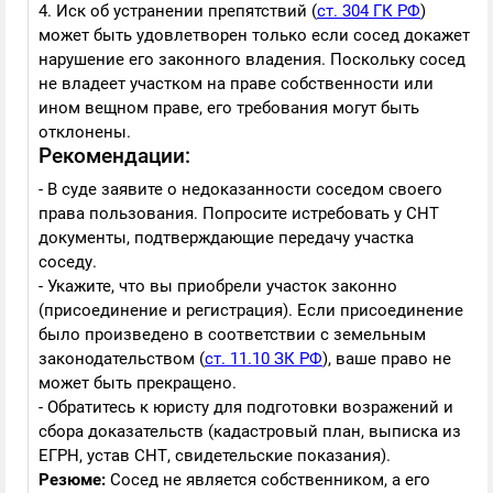
4. Иск об устранении препятствий (
ст. 304 ГК РФ
)
может быть удовлетворен только если сосед докажет
нарушение его законного владения. Поскольку сосед
не владеет участком на праве собственности или
ином вещном праве, его требования могут быть
отклонены.
Рекомендации:
- В суде заявите о недоказанности соседом своего
права пользования. Попросите истребовать у СНТ
документы, подтверждающие передачу участка
соседу.
- Укажите, что вы приобрели участок законно
(присоединение и регистрация). Если присоединение
было произведено в соответствии с земельным
законодательством (
ст. 11.10 ЗК РФ
), ваше право не
может быть прекращено.
- Обратитесь к юристу для подготовки возражений и
сбора доказательств (кадастровый план, выписка из
ЕГРН, устав СНТ, свидетельские показания).
Резюме:
Сосед не является собственником, а его