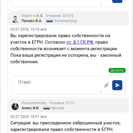
4.8
Юрист
Отзывов: 28 075
|
Працко В.А.
Калининград
02.07.2026, 19:10 мск
Вы зарегистрировали право собственности на
участок в ЕГРН. Согласно
ст. 8.1 ГК РФ
, право
собственности возникает с момента регистрации.
Пока ваша регистрация не оспорена, вы - законный
собственник.
Донаты
Пользователь
Отзывов: 5 211
|
Алекс И.И.
Москва
02.07.2026, 18:51 мск
Ситуация: вы присоединили заброшенный участок,
зарегистрировали право собственности в ЕГРН.