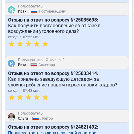
Пользователь
|
Иван
Ростов-на-Дону
Отзыв на ответ по вопросу №25035698:
Как получить постановление об отказе в
возбуждении уголовного дела?
сегодня, 07:55 мск
Пользователь
Отзывов: 2
|
Рита
Салехард
Отзыв на ответ по вопросу №25033414:
Как привлечь заведующую детсадом за
злоупотребление правом перестановки кадров?
сегодня, 07:43 мск
Пользователь
|
Ольга
Лянтор
Отзыв на ответ по вопросу №24821492:
Прописка третьего лица в долевой квартире