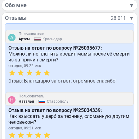
Обо мне
▼
Отзывы
28 011
▼
Пользователь
|
Артем
Краснодар
Отзыв на ответ по вопросу №25035677:
Можно ли не платить кредит мамы после её смерти
из-за причин смерти?
сегодня, 09:22 мск
Благодарю за ответ, огромное спасибо!
Отзыв:
Пользователь
|
Наталья
Ставрополь
Отзыв на ответ по вопросу №25034339:
Как взыскать ущерб за технику, сломанную другим
человеком?
сегодня, 09:21 мск