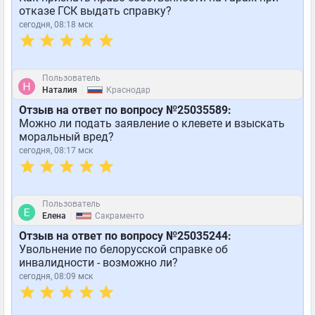
отказе ГСК выдать справку?
сегодня, 08:18 мск
Пользователь
|
Наталия
Краснодар
Отзыв на ответ по вопросу №25035589:
Можно ли подать заявление о клевете и взыскать
моральный вред?
сегодня, 08:17 мск
Пользователь
|
Елена
Сакраменто
Отзыв на ответ по вопросу №25035244:
Увольнение по белорусской справке об
инвалидности - возможно ли?
сегодня, 08:09 мск