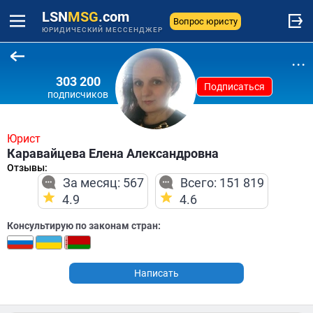
LSN
MSG
.com
Вопрос юристу
ЮРИДИЧЕСКИЙ МЕССЕНДЖЕР
...
303 200
Подписаться
подписчиков
Юрист
Каравайцева Елена Александровна
Отзывы:
За месяц: 567
Всего: 151 819
4.9
4.6
Консультирую по законам стран:
Написать