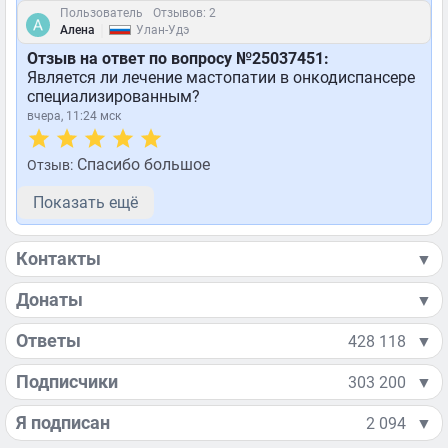
Пользователь
Отзывов: 2
|
Алена
Улан-Удэ
Отзыв на ответ по вопросу №25037451:
Является ли лечение мастопатии в онкодиспансере
специализированным?
вчера, 11:24 мск
Спасибо большое
Отзыв:
Показать ещё
Контакты
▼
Донаты
▼
Ответы
428 118
▼
Подписчики
303 200
▼
Я подписан
2 094
▼