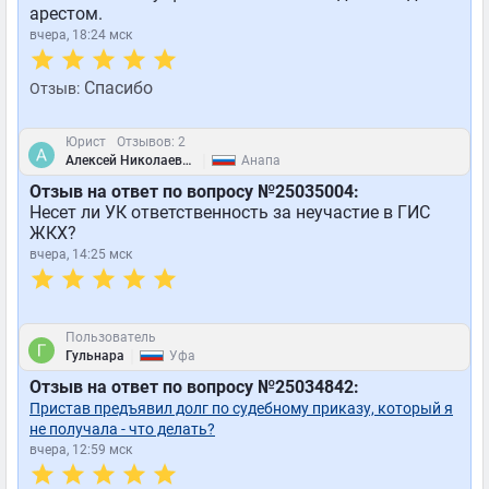
арестом.
вчера, 18:24 мск
Спасибо
Отзыв:
Юрист
Отзывов: 2
|
Алексей Николаевич
Анапа
Отзыв на ответ по вопросу №25035004:
Несет ли УК ответственность за неучастие в ГИС
ЖКХ?
вчера, 14:25 мск
Пользователь
|
Гульнара
Уфа
Отзыв на ответ по вопросу №25034842:
Пристав предъявил долг по судебному приказу, который я
не получала - что делать?
вчера, 12:59 мск