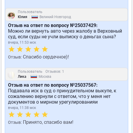
Пользователь
|
Юлия
Великий Новгород
Отзыв на ответ по вопросу №25037429:
Можно ли вернуть авто через жалобу в Верховный
суд, если суды не учли выписку о деньгах сына?
вчера, 11:53 мск
Спасибо сердечное)!
Отзыв:
Пользователь
Отзывов: 1
|
Лика
Москва
Отзыв на ответ по вопросу №25037567:
Подавала иск в суд о принудительном выкупе, к
сожалению вернули с ответом, что у меня нет
документов о мирном урегулированияи
вчера, 11:38 мск
Принято, спасибо вам!
Отзыв: