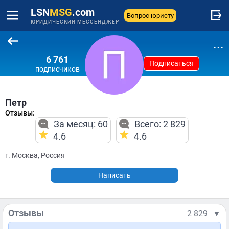
LSN
MSG
.com
Вопрос юристу
ЮРИДИЧЕСКИЙ МЕССЕНДЖЕР
...
6 761
Подписаться
подписчиков
Петр
Отзывы:
За месяц: 60
Всего: 2 829
4.6
4.6
г. Москва, Россия
Написать
Отзывы
2 829
▼