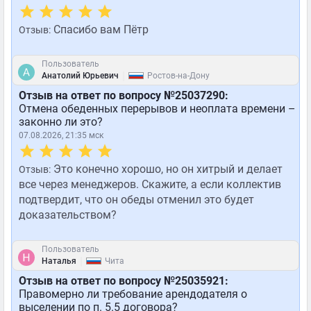
Спасибо вам Пётр
Отзыв:
Пользователь
|
Анатолий Юрьевич
Ростов-на-Дону
Отзыв на ответ по вопросу №25037290:
Отмена обеденных перерывов и неоплата времени –
законно ли это?
07.08.2026, 21:35 мск
Это конечно хорошо, но он хитрый и делает
Отзыв:
все через менеджеров. Скажите, а если коллектив
подтвердит, что он обеды отменил это будет
доказательством?
Пользователь
|
Наталья
Чита
Отзыв на ответ по вопросу №25035921:
Правомерно ли требование арендодателя о
выселении по п. 5.5 договора?