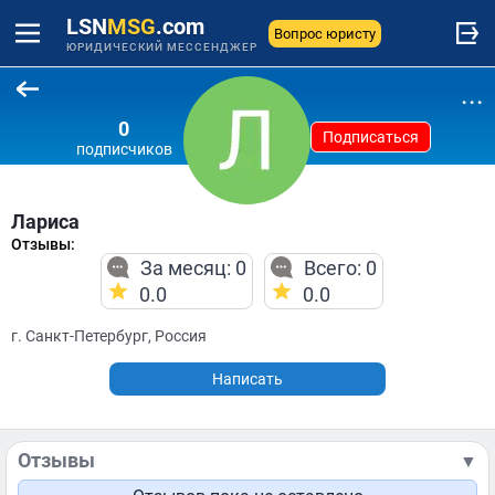
LSN
MSG
.com
Вопрос юристу
ЮРИДИЧЕСКИЙ МЕССЕНДЖЕР
...
0
Подписаться
подписчиков
Лариса
Отзывы:
За месяц: 0
Всего: 0
0.0
0.0
г. Санкт-Петербург, Россия
Написать
Отзывы
▼