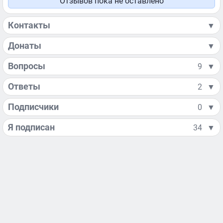
Отзывов пока не оставлено
Контакты
▼
Донаты
▼
Вопросы
9
▼
Ответы
2
▼
Подписчики
0
▼
Я подписан
34
▼