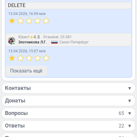
DELETE
13.04.2026, 16:09 мск
4.8
Юрист
Отзывов: 25 081
|
Злотникова Л.Г.
Санкт-Петербург
13.04.2026, 15:07 мск
Показать ещё
Контакты
▼
Донаты
▼
Вопросы
65
▼
Ответы
22
▼