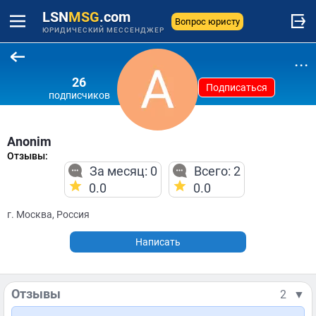
LSN
MSG
.com
Вопрос юристу
ЮРИДИЧЕСКИЙ МЕССЕНДЖЕР
...
26
Подписаться
подписчиков
Anonim
Отзывы:
За месяц: 0
Всего: 2
0.0
0.0
г. Москва, Россия
Написать
Отзывы
2
▼