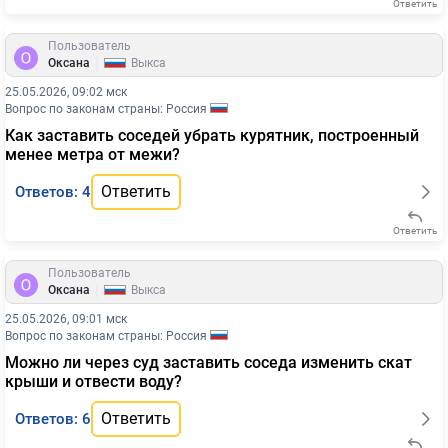
Ответить
Пользователь
|
Оксана
Выкса
25.05.2026, 09:02 мск
Вопрос по законам страны: Россия
Как заставить соседей убрать курятник, построенный
менее метра от межи?
Ответить
Ответов: 4
Ответить
Пользователь
|
Оксана
Выкса
25.05.2026, 09:01 мск
Вопрос по законам страны: Россия
Можно ли через суд заставить соседа изменить скат
крыши и отвести воду?
Ответить
Ответов: 6