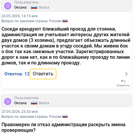
Пользователь
|
Оксана
Выкса
24.05.2026, 14:15 мск
Вопрос по законам страны: Россия
Соседи арендуют ближайший проезд для стоянки,
администрация не учитывает интересы других жителей
двух домов (3 хозяина), предлагает объезжать длинный
участок к своим домам в угоду соседей. Мы живем бок
о бок так как смежные участки. Зарегистрированных
дорог к нам нет, как и по ближайшему проезду по линии
домов, так и по длинному проезду.
Ответить
Ответов: 12
Ответить
Пользователь
|
Оксана
Выкса
23.05.2026, 23:33 мск
Вопрос по законам страны: Россия
Правомерен ли отказ администрации раскрыть имена
проверяющих?