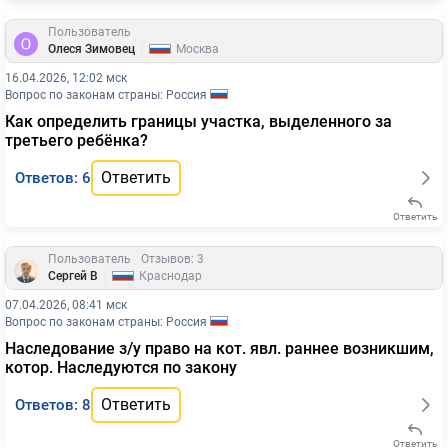
Пользователь
|
Олеся Зимовец
Москва
16.04.2026, 12:02 мск
Вопрос по законам страны: Россия
Как определить границы участка, выделенного за
третьего ребёнка?
Ответить
Ответов: 6
Ответить
Пользователь
Отзывов: 3
|
Сергей В
Краснодар
07.04.2026, 08:41 мск
Вопрос по законам страны: Россия
Наследование з/у право на кот. явл. раннее возникшим,
котор. Наследуются по закону
Ответить
Ответов: 8
Ответить