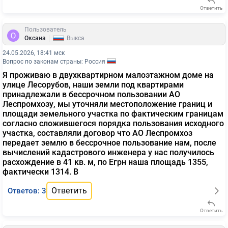
Ответить
Пользователь
|
Оксана
Выкса
24.05.2026, 18:41 мск
Вопрос по законам страны: Россия
Я проживаю в двухквартирном малоэтажном доме на
улице Лесорубов, наши земли под квартирами
принадлежали в бессрочном пользовании АО
Леспромхозу, мы уточняли местоположение границ и
площади земельного участка по фактическим границам
согласно сложившегося порядка пользования исходного
участка, составляли договор что АО Леспромхоз
передает землю в бессрочное пользование нам, после
вычислений кадастрового инженера у нас получилось
расхождение в 41 кв. м, по Егрн наша площадь 1355,
фактически 1314. В
Ответить
Ответов: 3
Ответить