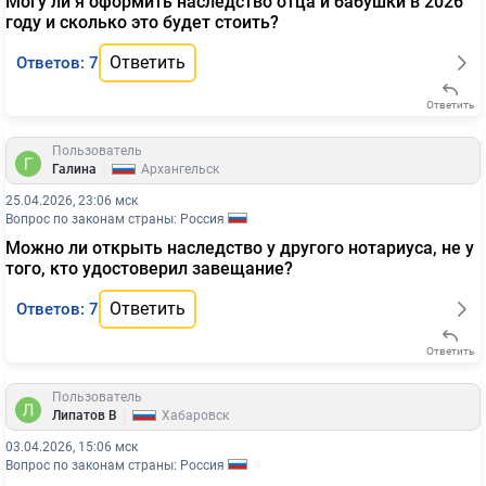
Могу ли я оформить наследство отца и бабушки в 2026
году и сколько это будет стоить?
Ответить
Ответов: 7
Ответить
Пользователь
|
Галина
Архангельск
25.04.2026, 23:06 мск
Вопрос по законам страны: Россия
Можно ли открыть наследство у другого нотариуса, не у
того, кто удостоверил завещание?
Ответить
Ответов: 7
Ответить
Пользователь
|
Липатов В
Хабаровск
03.04.2026, 15:06 мск
Вопрос по законам страны: Россия