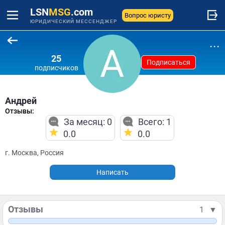
LSN
MSG
.com
Вопрос юристу
ЮРИДИЧЕСКИЙ МЕССЕНДЖЕР
...
25
Подписаться
подписчиков
Андрей
Отзывы:
За месяц: 0
Всего: 1
0.0
0.0
г. Москва, Россия
Написать
Отзывы
1
▼