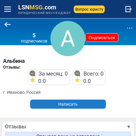
LSN
MSG
.com
Вопрос юристу
ЮРИДИЧЕСКИЙ МЕССЕНДЖЕР
...
5
Подписаться
подписчиков
Альбина
Отзывы:
За месяц: 0
Всего: 0
0.0
0.0
г. Иваново, Россия
Написать
Отзывы
▼