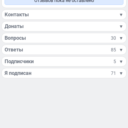
Отзывов пока не оставлено
Контакты
▼
Донаты
▼
Вопросы
30
▼
Ответы
85
▼
Подписчики
5
▼
Я подписан
71
▼