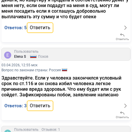
меня нету, если они подадут на меня в суд, могут ли
меня посадить если я соглашусь добровольно
выплачивать эту сумму и что будет опеке
Ответить
Ответов: 5
Ответить
Пользователь
|
Elena S
Псков
03.04.2026, 12:55 мск
Вопрос по законам страны: Россия
Здравствуйте. Если у человека закончился условный
срок по ст.116 и он снова избил человека легкое
причинение вреда здоровья. Что ему будет или с рук
сойдет. Зафиксированы побои, заявление написано
Ответить
Ответов: 3
Ответить
Пользователь
Отзывов: 1