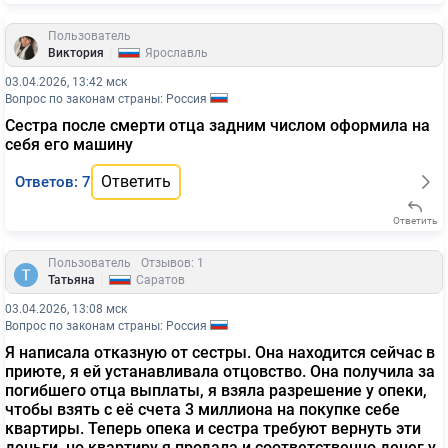
Пользователь
|
Виктория
Ярославль
03.04.2026, 13:42 мск
Вопрос по законам страны: Россия
Сестра после смерти отца задним числом оформила на
себя его машину
Ответить
Ответов: 7
Ответить
Пользователь
Отзывов: 1
|
Татьяна
Саратов
03.04.2026, 13:08 мск
Вопрос по законам страны: Россия
Я написала отказную от сестры. Она находится сейчас в
приюте, я ей устанавливала отцовство. Она получила за
погибшего отца выплаты, я взяла разрешение у опеки,
чтобы взять с её счета 3 миллиона на покупке себе
квартиры. Теперь опека и сестра требуют вернуть эти
деньги, но квартиру я продала и соответственно денег у