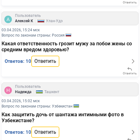
Ответить
Пользователь
|
Алексей К
Улан-Удэ
03.04.2026, 15:24 мск
Вопрос по законам страны: Россия
Какая ответственность грозит мужу за побои жены со
средним вредом здоровью?
Ответить
Ответов: 10
Ответить
Пользователь
|
Надежда
Ташкент
03.04.2026, 15:02 мск
Вопрос по законам страны: Узбекистан
Как защитить дочь от шантажа интимными фото в
Узбекистане?
Ответить
Ответов: 10