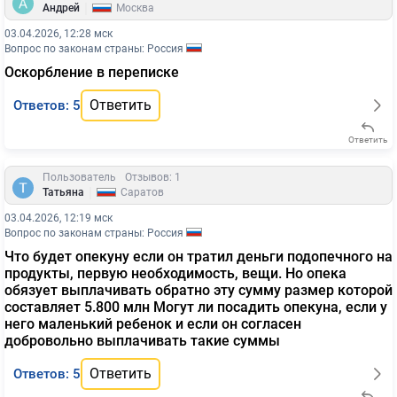
|
Андрей
Москва
03.04.2026, 12:28 мск
Вопрос по законам страны: Россия
Оскорбление в переписке
Ответить
Ответов: 5
Ответить
Пользователь
Отзывов: 1
|
Татьяна
Саратов
03.04.2026, 12:19 мск
Вопрос по законам страны: Россия
Что будет опекуну если он тратил деньги подопечного на
продукты, первую необходимость, вещи. Но опека
обязует выплачивать обратно эту сумму размер которой
составляет 5.800 млн Могут ли посадить опекуна, если у
него маленький ребенок и если он согласен
добровольно выплачивать такие суммы
Ответить
Ответов: 5