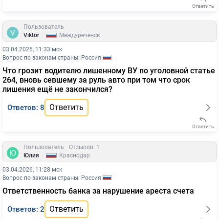
Ответить
Пользователь
|
Viktor
Междуреченск
03.04.2026, 11:33 мск
Вопрос по законам страны: Россия
Что грозит водителю лишенному ВУ по уголовной статье
264, вновь севшему за руль авто при том что срок
лишения ещё не закончился?
Ответить
Ответов: 8
Ответить
Пользователь
Отзывов: 1
|
Юлия
Краснодар
03.04.2026, 11:28 мск
Вопрос по законам страны: Россия
Ответственность банка за нарушение ареста счета
Ответить
Ответов: 2