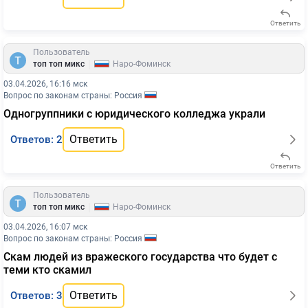
Ответить
Пользователь
|
топ топ микс
Наро-Фоминск
03.04.2026, 16:16 мск
Вопрос по законам страны: Россия
Одногруппники с юридического колледжа украли
Ответить
Ответов: 2
Ответить
Пользователь
|
топ топ микс
Наро-Фоминск
03.04.2026, 16:07 мск
Вопрос по законам страны: Россия
Скам людей из вражеского государства что будет с
теми кто скамил
Ответить
Ответов: 3