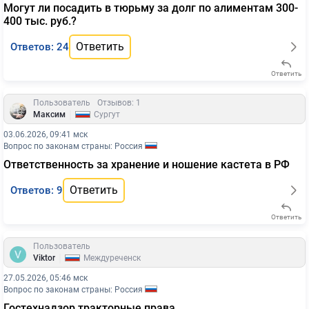
Могут ли посадить в тюрьму за долг по алиментам 300-
400 тыс. руб.?
Ответить
Ответов: 24
Ответить
Пользователь
Отзывов: 1
|
Максим
Сургут
03.06.2026, 09:41 мск
Вопрос по законам страны: Россия
Ответственность за хранение и ношение кастета в РФ
Ответить
Ответов: 9
Ответить
Пользователь
|
Viktor
Междуреченск
27.05.2026, 05:46 мск
Вопрос по законам страны: Россия
Гостехнадзор тракторные права