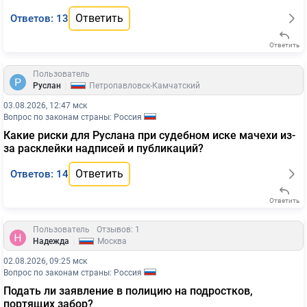
Ответить
Ответов: 13
Ответить
Пользователь
|
Руслан
Петропавловск-Камчатский
03.08.2026, 12:47 мск
Вопрос по законам страны: Россия
Какие риски для Руслана при судебном иске мачехи из-
за расклейки надписей и публикаций?
Ответить
Ответов: 14
Ответить
Пользователь
Отзывов: 1
|
Надежда
Москва
02.08.2026, 09:25 мск
Вопрос по законам страны: Россия
Подать ли заявление в полицию на подростков,
портящих забор?