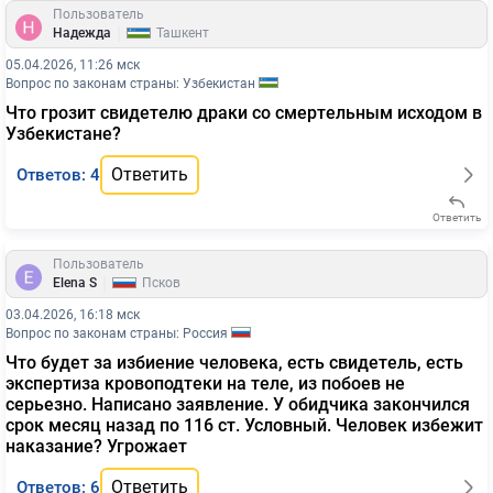
Пользователь
|
Надежда
Ташкент
05.04.2026, 11:26 мск
Вопрос по законам страны: Узбекистан
Что грозит свидетелю драки со смертельным исходом в
Узбекистане?
Ответить
Ответов: 4
Ответить
Пользователь
|
Elena S
Псков
03.04.2026, 16:18 мск
Вопрос по законам страны: Россия
Что будет за избиение человека, есть свидетель, есть
экспертиза кровоподтеки на теле, из побоев не
серьезно. Написано заявление. У обидчика закончился
срок месяц назад по 116 ст. Условный. Человек избежит
наказание? Угрожает
Ответить
Ответов: 6