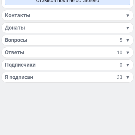
Отзывов пока не оставлено
Контакты
▼
Донаты
▼
Вопросы
5
▼
Ответы
10
▼
Подписчики
0
▼
Я подписан
33
▼