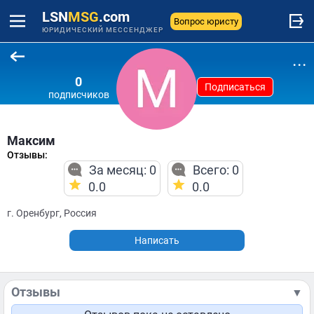
LSN
MSG
.com
Вопрос юристу
ЮРИДИЧЕСКИЙ МЕССЕНДЖЕР
...
0
Подписаться
подписчиков
Максим
Отзывы:
За месяц: 0
Всего: 0
0.0
0.0
г. Оренбург, Россия
Написать
Отзывы
▼