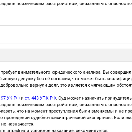
традаете психическим расстройством, связанным с опасность
 требует внимательного юридического анализа. Вы совершил
бывшую девушку без её согласия, что может быть квалифици
добровольно вернули долг, это является смягчающим обстоят
. 97 УК РФ
и
ст. 443 УПК РФ
. Суд может назначить принудител
традаете психическим расстройством, связанным с опасность
казать, что на момент преступления были вменяемы и не пр
 о проведении судебно-психиатрической экспертизы. Если эк
не назначается.
ть штраф или условное наказание, рекомендуется: