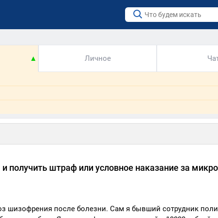
▲
Личное
Ча
и получить штраф или условное наказание за микр
ноз шизофрения после болезни. Сам я бывший сотрудник поли