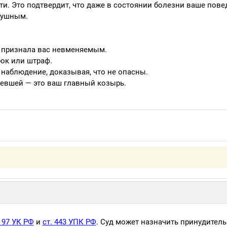
ти. Это подтвердит, что даже в состоянии болезни ваше пове
лушным.
Э признала вас невменяемым.
ок или штраф.
 наблюдение, доказывая, что не опасны.
певшей — это ваш главный козырь.
. 97 УК РФ
и
ст. 443 УПК РФ
. Суд может назначить принудител