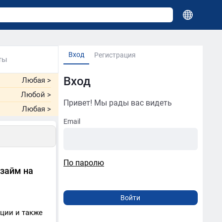
Вход
Регистрация
ты
Вход
Любая
>
Любой
>
Привет! Мы рады вас видеть
Любая
>
Email
По паролю
озайм на
ции и также