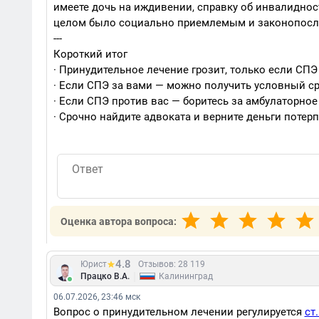
имеете дочь на иждивении, справку об инвалиднос
целом было социально приемлемым и законопос
---
Короткий итог
· Принудительное лечение грозит, только если СП
· Если СПЭ за вами — можно получить условный ср
· Если СПЭ против вас — боритесь за амбулаторное
· Срочно найдите адвоката и верните деньги потер
Оценка автора вопроса:
4.8
Юрист
Отзывов: 28 119
|
Працко В.А.
Калининград
06.07.2026, 23:46 мск
Вопрос о принудительном лечении регулируется
ст