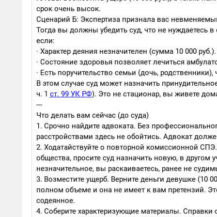
срок очень высок.
Сценарий Б: Экспертиза признала вас невменяемы
Тогда вы должны убедить суд, что не нуждаетесь в
если:
· Характер деяния незначителен (сумма 10 000 руб.).
· Состояние здоровья позволяет лечиться амбулат
· Есть поручительство семьи (дочь, родственники), 
В этом случае суд может назначить принудительное
ч. 1
ст. 99 УК РФ
). Это не стационар, вы живете дом
---
Что делать вам сейчас (до суда)
1. Срочно найдите адвоката. Без профессионально
расстройствами здесь не обойтись. Адвокат долже
2. Ходатайствуйте о повторной комиссионной СПЭ
общества, просите суд назначить новую, в другом у
незначительное, вы раскаиваетесь, ранее не судим
3. Возместите ущерб. Верните деньги девушке (10 00
полном объеме и она не имеет к вам претензий. Эт
содеянное.
4. Соберите характеризующие материалы. Справки 