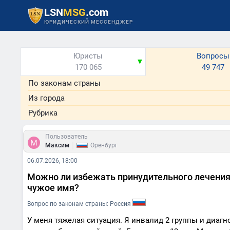
LSN
MSG
.com
ЮРИДИЧЕСКИЙ МЕССЕНДЖЕР
Юристы
Вопросы
▼
170 065
49 747
По законам страны
Из города
Рубрика
Пользователь
|
Максим
Оренбург
06.07.2026, 18:00
Можно ли избежать принудительного лечения 
чужое имя?
Вопрос по законам страны: Россия
У меня тяжелая ситуация. Я инвалид 2 группы и диаг