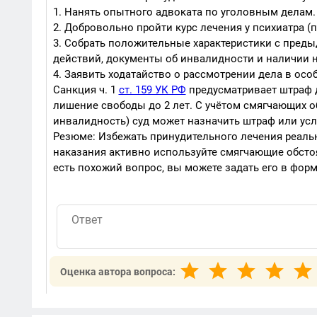
1. Нанять опытного адвоката по уголовным делам.
2. Добровольно пройти курс лечения у психиатра 
3. Собрать положительные характеристики с предыд
действий, документы об инвалидности и наличии 
4. Заявить ходатайство о рассмотрении дела в осо
Санкция ч. 1
ст. 159 УК РФ
предусматривает штраф д
лишение свободы до 2 лет. С учётом смягчающих о
инвалидность) суд может назначить штраф или усл
Резюме: Избежать принудительного лечения реальн
наказания активно используйте смягчающие обстоя
есть похожий вопрос, вы можете задать его в форм
Оценка автора вопроса: