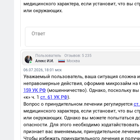
медицинского характера, если установит, что вы с
или окружающих.
Пользователь
Отзывов: 5 235
|
Алекс И.И.
Москва
06.07.2026, 18:01 мск
Уважаемый пользователь, ваша ситуация сложна и
неправомерные действия, оформив микрозайм на 
159 УК РФ
(мошенничество). Однако, поскольку вы 
«к» ч. 1
ст. 61 УК РФ
).
Вопрос о принудительном лечении регулируется
ст
медицинского характера, если установит, что вы с
или окружающих. Однако вы можете попытаться до
опасности. Для этого необходимо ходатайствовать
признает вас вменяемым, принудительное лечение 
Чтобы избежать принудительного лечения и получи