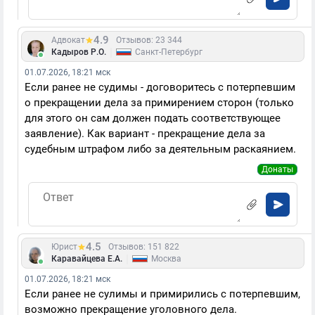
4.9
Адвокат
Отзывов: 23 344
|
Кадыров Р.О.
Санкт-Петербург
01.07.2026, 18:21 мск
Если ранее не судимы - договоритесь с потерпевшим
о прекращении дела за примирением сторон (только
для этого он сам должен подать соответствующее
заявление). Как вариант - прекращение дела за
судебным штрафом либо за деятельным раскаянием.
Донаты
4.5
Юрист
Отзывов: 151 822
|
Каравайцева Е.А.
Москва
01.07.2026, 18:21 мск
Если ранее не сулимы и примирились с потерпевшим,
возможно прекращение уголовного дела.