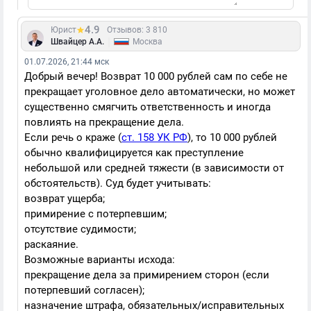
4.9
Юрист
Отзывов: 3 810
|
Швайцер А.А.
Москва
01.07.2026, 21:44 мск
Добрый вечер! Возврат 10 000 рублей сам по себе не
прекращает уголовное дело автоматически, но может
существенно смягчить ответственность и иногда
повлиять на прекращение дела.
Если речь о краже (
ст. 158 УК РФ
), то 10 000 рублей
обычно квалифицируется как преступление
небольшой или средней тяжести (в зависимости от
обстоятельств). Суд будет учитывать:
возврат ущерба;
примирение с потерпевшим;
отсутствие судимости;
раскаяние.
Возможные варианты исхода:
прекращение дела за примирением сторон (если
потерпевший согласен);
назначение штрафа, обязательных/исправительных