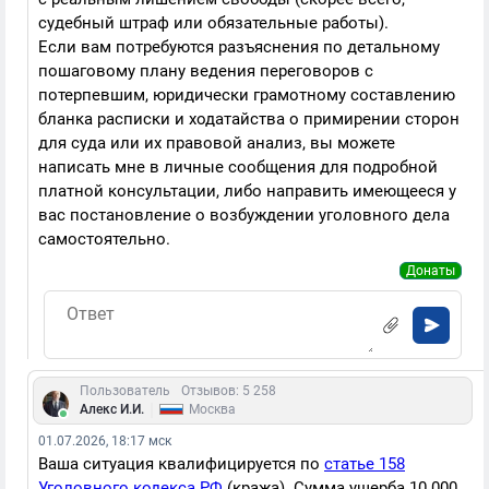
судебный штраф или обязательные работы).
Если вам потребуются разъяснения по детальному
пошаговому плану ведения переговоров с
потерпевшим, юридически грамотному составлению
бланка расписки и ходатайства о примирении сторон
для суда или их правовой анализ, вы можете
написать мне в личные сообщения для подробной
платной консультации, либо направить имеющееся у
вас постановление о возбуждении уголовного дела
самостоятельно.
Донаты
Пользователь
Отзывов: 5 258
|
Алекс И.И.
Москва
01.07.2026, 18:17 мск
Ваша ситуация квалифицируется по
статье 158
Уголовного кодекса РФ
(кража). Сумма ущерба 10 000