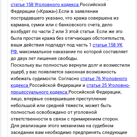
статье 158 Уголовного кодекса
Российской
Федерации («Кража»).Если в заявлении
пострадавшего указано, что кража совершена из
кармана, сумки или с банковского счета, дело
возбудят по части 2 или 3 этой статьи. Если же это
была простая кража без отягчающих обстоятельств,
ваши действия подпадут под часть 1
статьи 158 УК
РФ
, максимальное наказание по которой составляет
до двух лет лишения свободы.
Поскольку вы полностью вернули долг и возместили
ущерб, у вас появляется законная возможность
избежать судимости. Согласно
статье 76 Уголовного
кодекса
Российской Федерации и
статье 25 Уголовно-
процессуального кодекса
Российской Федерации,
лицо, впервые совершившее преступление
небольшой или средней тяжести, может быть
полностью освобождено от уголовной
ответственности в связи с примирением сторон.
Для реализации этого механизма на судебном
заседании вам необходимо предпринять следующие