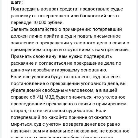
шаги:
Подтвердить возврат средств: предоставьте судье
расписку от потерпевшего или банковский чек о
переводе 10 000 рублей.
Заявить ходатайство о примирении: потерпевший
должен лично прийти в суд и подать письменное
заявление о прекращении уголовного дела в связи с
примирением сторон и отсутствием к вам претензий.
Признать свою вину: вам нужно подтвердить
раскаяние и согласиться на прекращение дела по
данному нереабилитирующему основанию.
Если все условия будут выполнены, суд вынесет
постановление о прекращении уголовного дела, вы
уйдете домой свободным человеком, а в вашей
справке об ИЦ МВД будет значиться, что уголовное
преследование прекращено в связи с примирением
сторон, что не считается судимостью. Если
потерпевший по какой-то причине откажется
мириться, суд с учетом возврата денег все равно
назначит вам минимальное наказание, не связанное
с реальным лишением свободы (скорее всего,