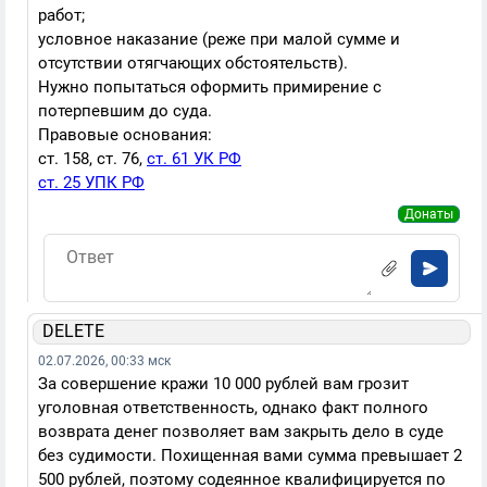
работ;
условное наказание (реже при малой сумме и
отсутствии отягчающих обстоятельств).
Нужно попытаться оформить примирение с
потерпевшим до суда.
Правовые основания:
ст. 158, ст. 76,
ст. 61 УК РФ
ст. 25 УПК РФ
Донаты
DELETE
02.07.2026, 00:33 мск
За совершение кражи 10 000 рублей вам грозит
уголовная ответственность, однако факт полного
возврата денег позволяет вам закрыть дело в суде
без судимости. Похищенная вами сумма превышает 2
500 рублей, поэтому содеянное квалифицируется по