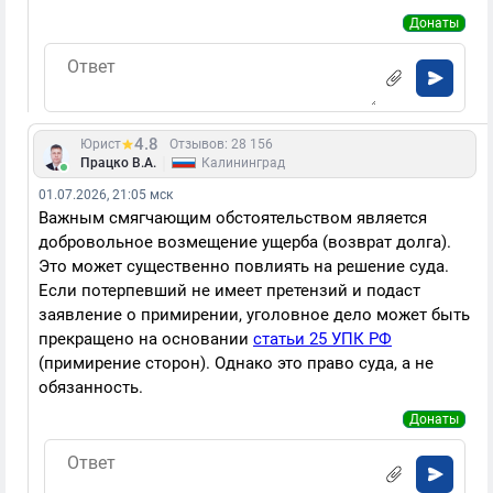
Донаты
4.8
Юрист
Отзывов: 28 156
|
Працко В.А.
Калининград
01.07.2026, 21:05 мск
Важным смягчающим обстоятельством является
добровольное возмещение ущерба (возврат долга).
Это может существенно повлиять на решение суда.
Если потерпевший не имеет претензий и подаст
заявление о примирении, уголовное дело может быть
прекращено на основании
статьи 25 УПК РФ
(примирение сторон). Однако это право суда, а не
обязанность.
Донаты