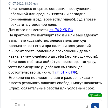
01.07.2026, 18:20 мск
Если человек впервые совершил преступление
небольшой или средней тяжести и загладил
причинённый вред (возместил ущерб), суд вправе
прекратить уголовное дело.
Для этого применяется
ст. 76.2 УК РФ
.
На практике это выглядит так: вы или ваш адвокат
заявляете ходатайство, следователь или суд
рассматривает его и при наличии всех условий
выносит постановление о прекращении дела с
назначением судебного штрафа (это не судимость).
Если дело всё-таки дойдёт до приговора, тогда суд
учтёт возмещение ущерба как смягчающее
обстоятельство (п. «к» ч. 1
ст. 61 УК РФ
).
Это конечно повлияет на вид и размер наказания:
вместо реального лишения свободы могут назначить
штраф, обязательные работы или условный срок.
Донаты