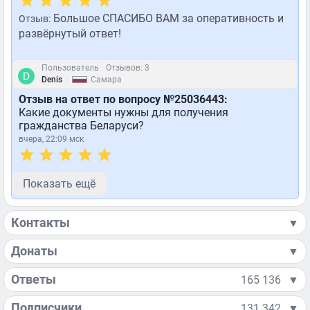
Большое СПАСИБО ВАМ за оперативность и
Отзыв:
развёрнутый ответ!
Пользователь
Отзывов: 3
|
Denis
Самара
Отзыв на ответ по вопросу №25036443:
Какие документы нужны для получения
гражданства Беларуси?
вчера, 22:09 мск
Показать ещё
Контакты
▼
Донаты
▼
Ответы
165 136
▼
Подписчики
131 342
▼