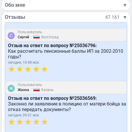
Обо мне
▼
Отзывы
47 161
▼
Пользователь
|
Сергей
Волгоград
Отзыв на ответ по вопросу №25036796:
Как рассчитать пенсионные баллы ИП за 2002-2010
годы?
сегодня, 10:48 мск
Пользователь
|
Жанна
Казань
Отзыв на ответ по вопросу №25036569:
Законно ли заявление в полицию от матери бойца за
отказ передать документы?
сегодня, 09:01 мск