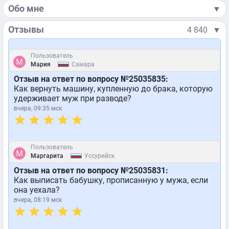
Обо мне
▼
Отзывы
4 840
▼
Пользователь
|
Мария
Самара
Отзыв на ответ по вопросу №25035835:
Как вернуть машину, купленную до брака, которую
удерживает муж при разводе?
вчера, 09:35 мск
Пользователь
|
Маргарита
Уссурийск
Отзыв на ответ по вопросу №25035831:
Как выписать бабушку, прописанную у мужа, если
она уехала?
вчера, 08:19 мск