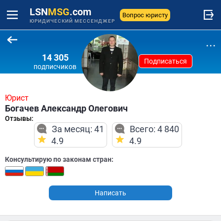
LSN
MSG
.com
Вопрос юристу
ЮРИДИЧЕСКИЙ МЕССЕНДЖЕР
...
14 305
Подписаться
подписчиков
Юрист
Богачев Александр Олегович
Отзывы:
За месяц: 41
Всего: 4 840
4.9
4.9
Консультирую по законам стран:
Написать