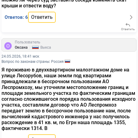
крыши и отвести воду?
Ответить
Ответов: 6
Ответить
Пользователь
|
Оксана
Выкса
24.05.2026, 18:41 мск
Вопрос по законам страны: Россия
Я проживаю в двухквартирном малоэтажном доме на
улице Лесорубов, наши земли под квартирами
принадлежали в бессрочном пользовании АО
Леспромхозу, мы уточняли местоположение границ и
площади земельного участка по фактическим границам
согласно сложившегося порядка пользования исходного
участка, составляли договор что АО Леспромхоз
передает землю в бессрочное пользование нам, после
вычислений кадастрового инженера у нас получилось
расхождение в 41 кв. м, по Егрн наша площадь 1355,
фактически 1314. В