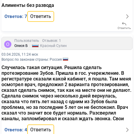
Алименты без развода
Ответить
Ответов: 7
Ответить
Пользователь
Отзывов: 1
|
Олеся Б
Красный Сулин
03.04.2026, 11:24 мск
Вопрос по законам страны: Россия
Случилась такая ситуация. Решила сделать
протезирование Зубов. Пришла в гос. учережление. В
регистратуре сказали какой кабинет, я пошла. Там меня
осмотрел врач, предложил 2 варианта протезирования,
сказал сделать снимок, так как на месте они не делают.
Сделала снимок через несколько дней вернулась,
сказала что пять лет назад с одним из Зубов была
проблема, но за последние 5 лет он не беспокоил. Врач
сказал что значит все будет нормаль. Разсверлил
каналы, запломбировал и сказал ждать звонка. Свои
Ответить
Ответов: 4