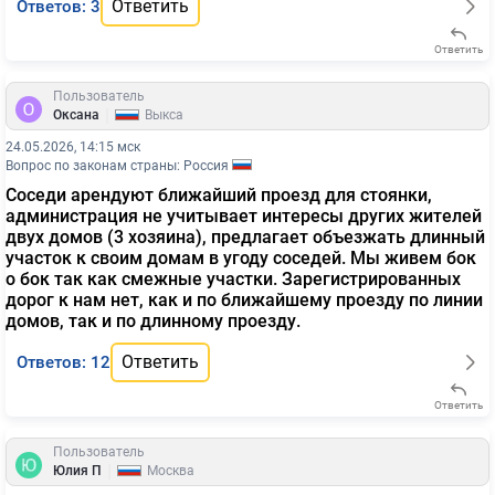
Ответить
Ответов: 3
Ответить
Пользователь
|
Оксана
Выкса
24.05.2026, 14:15 мск
Вопрос по законам страны: Россия
Соседи арендуют ближайший проезд для стоянки,
администрация не учитывает интересы других жителей
двух домов (3 хозяина), предлагает объезжать длинный
участок к своим домам в угоду соседей. Мы живем бок
о бок так как смежные участки. Зарегистрированных
дорог к нам нет, как и по ближайшему проезду по линии
домов, так и по длинному проезду.
Ответить
Ответов: 12
Ответить
Пользователь
|
Юлия П
Москва