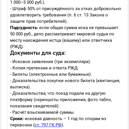
1 000–5 000 руб.).
- Штраф 50% от присуждённого за отказ добровольно
удовлетворить требования (п. 6 ст. 13 Закона о
защите прав потребителей).
Подсудность:
если общая сумма иска не превышает
50 000 руб., дело рассматривает мировой судья по
месту нахождения истца (вашему) или ответчика
(РЖД).
Документы для суда:
- Исковое заявление (три экземпляра).
- Копия претензии и ответа РЖД.
- Билеты (электронные или бумажные).
- Доказательства покупки нового билета (квитанция,
выписка).
- Доказательства, что поезд подали на другую
платформу (скриншоты приложения, фото табло,
показания свидетелей).
- Расчёт взыскиваемой суммы.
Сроки:
исковая давность – 1 год по спорам из
перевозки (
ст. 797 ГК РФ
).