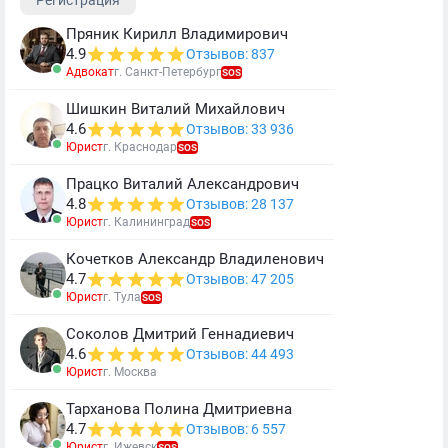
Регистрация
Пряник Кирилл Владимирович
4.9
Отзывов: 837
Адвокат
г. Санкт-Петербург
SOS
Шишкин Виталий Михайлович
4.6
Отзывов: 33 936
Юрист
г. Краснодар
SOS
Працко Виталий Александрович
4.8
Отзывов: 28 137
Юрист
г. Калининград
SOS
Кочетков Александр Владиленович
4.7
Отзывов: 47 205
Юрист
г. Тула
SOS
Соколов Дмитрий Геннадиевич
4.6
Отзывов: 44 493
Юрист
г. Москва
Тарханова Полина Дмитриевна
4.7
Отзывов: 6 557
Юрист
г. Ижевск
SOS