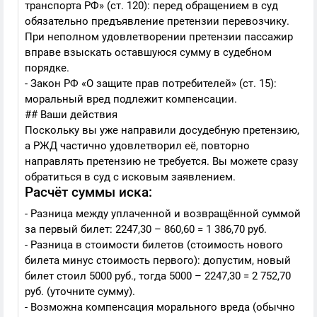
транспорта РФ» (ст. 120): перед обращением в суд
обязательно предъявление претензии перевозчику.
При неполном удовлетворении претензии пассажир
вправе взыскать оставшуюся сумму в судебном
порядке.
- Закон РФ «О защите прав потребителей» (ст. 15):
моральный вред подлежит компенсации.
## Ваши действия
Поскольку вы уже направили досудебную претензию,
а РЖД частично удовлетворил её, повторно
направлять претензию не требуется. Вы можете сразу
обратиться в суд с исковым заявлением.
Расчёт суммы иска:
- Разница между уплаченной и возвращённой суммой
за первый билет: 2247,30 – 860,60 = 1 386,70 руб.
- Разница в стоимости билетов (стоимость нового
билета минус стоимость первого): допустим, новый
билет стоил 5000 руб., тогда 5000 – 2247,30 = 2 752,70
руб. (уточните сумму).
- Возможна компенсация морального вреда (обычно