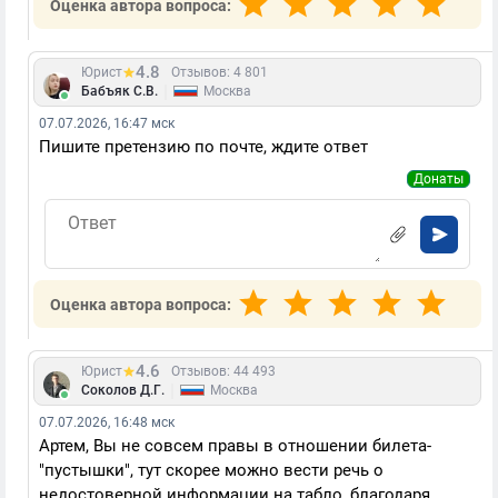
Оценка автора вопроса:
4.8
Юрист
Отзывов: 4 801
|
Бабъяк С.В.
Москва
07.07.2026, 16:47 мск
Пишите претензию по почте, ждите ответ
Донаты
Оценка автора вопроса:
4.6
Юрист
Отзывов: 44 493
|
Соколов Д.Г.
Москва
07.07.2026, 16:48 мск
Артем, Вы не совсем правы в отношении билета-
"пустышки", тут скорее можно вести речь о
недостоверной информации на табло, благодаря