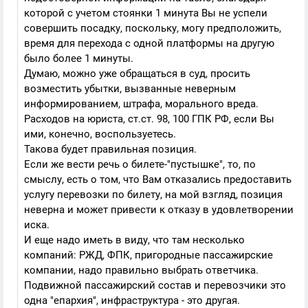
которой с учетом стоянки 1 минута Вы не успели
совершить посадку, поскольку, могу предположить,
время для перехода с одной платформы на другую
было более 1 минуты.
Думаю, можно уже обращаться в суд, просить
возместить убытки, вызванные неверным
информированием, штрафа, морального вреда.
Расходов на юриста, ст.ст. 98, 100 ГПК РФ, если Вы
ими, конечно, воспользуетесь.
Такова будет правильная позиция.
Если же вести речь о билете-"пустышке", то, по
смыслу, есть о том, что Вам отказались предоставить
услугу перевозки по билету, на мой взгляд, позиция
неверна и может привести к отказу в удовлетворении
иска.
И еще надо иметь в виду, что там несколько
компаний: РЖД, ФПК, пригородные пассажирские
компании, надо правильно выбрать ответчика.
Подвижной пассажирский состав и перевозчики это
одна "епархия", инфраструктура - это другая.