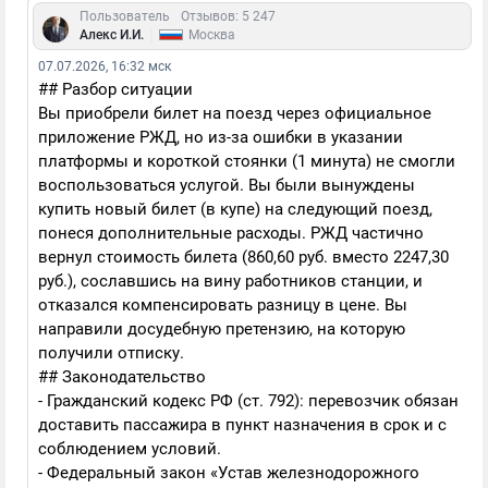
Пользователь
Отзывов: 5 247
|
Алекс И.И.
Москва
07.07.2026, 16:32 мск
## Разбор ситуации
Вы приобрели билет на поезд через официальное
приложение РЖД, но из-за ошибки в указании
платформы и короткой стоянки (1 минута) не смогли
воспользоваться услугой. Вы были вынуждены
купить новый билет (в купе) на следующий поезд,
понеся дополнительные расходы. РЖД частично
вернул стоимость билета (860,60 руб. вместо 2247,30
руб.), сославшись на вину работников станции, и
отказался компенсировать разницу в цене. Вы
направили досудебную претензию, на которую
получили отписку.
## Законодательство
- Гражданский кодекс РФ (ст. 792): перевозчик обязан
доставить пассажира в пункт назначения в срок и с
соблюдением условий.
- Федеральный закон «Устав железнодорожного