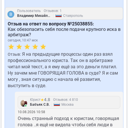
Пользователь
Отзывов: 1
|
Владимир Михайлович
Ставрополь
Отзыв на ответ по вопросу №25038855:
Как обезопасить себя после подачи крупного иска в
арбитраж?
сегодня, 10:47 мск
Я на предыдущие процессы один раз взял
Отзыв:
профессионального юриста. Так он в арбитраже
читал мой текст, а я ему ещё за это деньги платил.
Ну зачем мне ГОВОРЯЩАЯ ГОЛОВА в суде? Я и сам
могу , зная ситуацию с начала её развития,
выступить в суде.
4.8
Юрист
Отзывов: 4 810
|
Бабъяк С.В.
Москва
10.08.2026 10:58
Очень странный подход к юристам, говорящая
голова ..я ещё не видела чтобы себя люди в