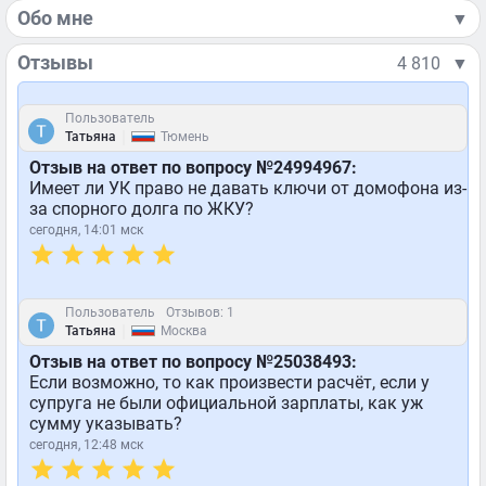
Обо мне
▼
Отзывы
4 810
▼
Пользователь
|
Татьяна
Тюмень
Отзыв на ответ по вопросу №24994967:
Имеет ли УК право не давать ключи от домофона из-
за спорного долга по ЖКУ?
сегодня, 14:01 мск
Пользователь
Отзывов: 1
|
Татьяна
Москва
Отзыв на ответ по вопросу №25038493:
Если возможно, то как произвести расчёт, если у
супруга не были официальной зарплаты, как уж
сумму указывать?
сегодня, 12:48 мск