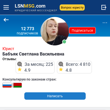
LSN
MSG
.com
Вопрос юристу
ЮРИДИЧЕСКИЙ МЕССЕНДЖЕР
...
12 773
Подписаться
подписчиков
Юрист
Бабъяк Светлана Васильевна
Отзывы:
За месяц: 225
Всего: 4 810
4.9
4.8
Консультирую по законам стран:
Написать