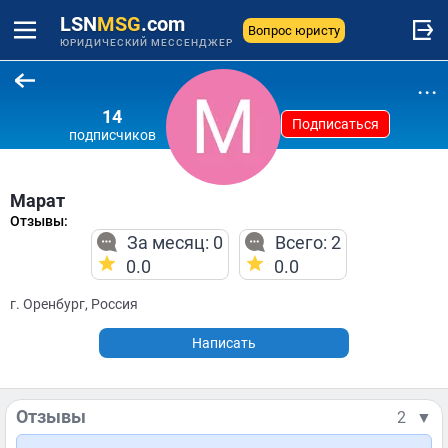
LSN
MSG
.com
Вопрос юристу
ЮРИДИЧЕСКИЙ МЕССЕНДЖЕР
...
14
Подписаться
подписчиков
Марат
Отзывы:
За месяц: 0
Всего: 2
0.0
0.0
г. Оренбург, Россия
Написать
Отзывы
2
▼