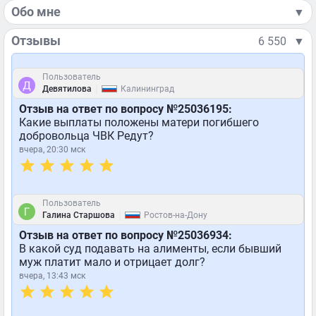
Обо мне
▼
Отзывы
6 550
▼
Пользователь
|
Девятилова
Калининград
Отзыв на ответ по вопросу №25036195:
Какие выплаты положены матери погибшего
добровольца ЧВК Редут?
вчера, 20:30 мск
Пользователь
|
Галина Старшова
Ростов-на-Дону
Отзыв на ответ по вопросу №25036934:
В какой суд подавать на алименты, если бывший
муж платит мало и отрицает долг?
вчера, 13:43 мск