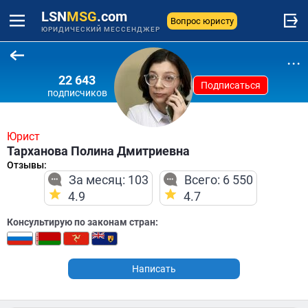
LSN
MSG
.com
Вопрос юристу
ЮРИДИЧЕСКИЙ МЕССЕНДЖЕР
...
22 643
Подписаться
подписчиков
Юрист
Тарханова Полина Дмитриевна
Отзывы:
За месяц: 103
Всего: 6 550
4.9
4.7
Консультирую по законам стран:
Написать