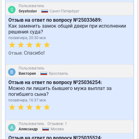
Пользователь
|
Svyatoslav
Санкт-Петербург
Отзыв на ответ по вопросу №25033689:
Как заменить замок общей двери при исполнении
решения суда?
позавчера, 20:30 мск
Спасибо!
Отзыв:
Пользователь
|
Виктория
Ярославль
Отзыв на ответ по вопросу №25036254:
Можно ли лишить бывшего мужа выплат за
погибшего сына?
позавчера, 16:37 мск
Пользователь
Отзывов: 1
|
Александр
Москва
Отзыв на ответ по вопросу №25035524: