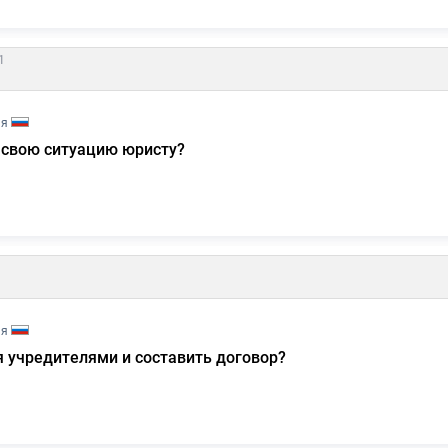
1
ия
 свою ситуацию юристу?
ия
 учредителями и составить договор?