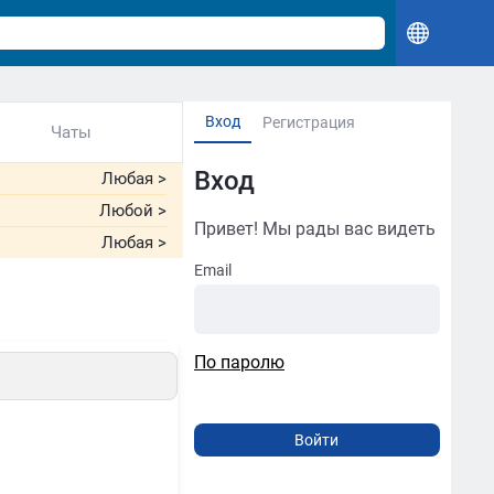
Вход
Регистрация
Чаты
Вход
Любая
>
Любой
>
Привет! Мы рады вас видеть
Любая
>
Email
По паролю