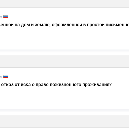
ия
венной на дом и землю, оформленной в простой письменн
ия
 отказ от иска о праве пожизненного проживания?