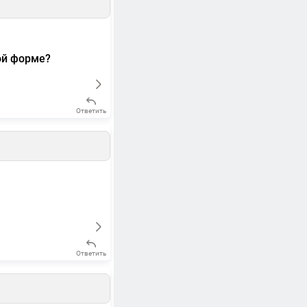
ой форме?
Ответить
Ответить