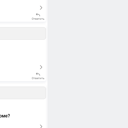
Ответить
Ответить
доме?