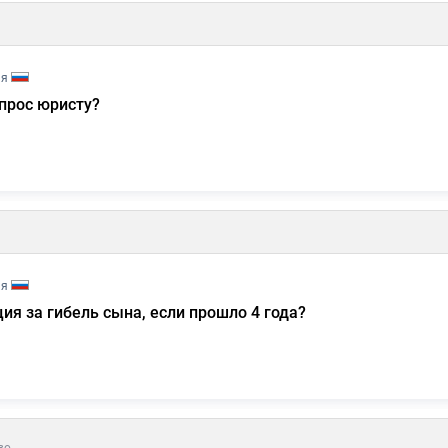
ия
прос юристу?
ия
ия за гибель сына, если прошло 4 года?