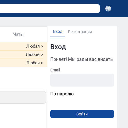
Вход
Регистрация
Чаты
Вход
Любая
>
Любой
>
Привет! Мы рады вас видеть
Любая
>
Email
По паролю