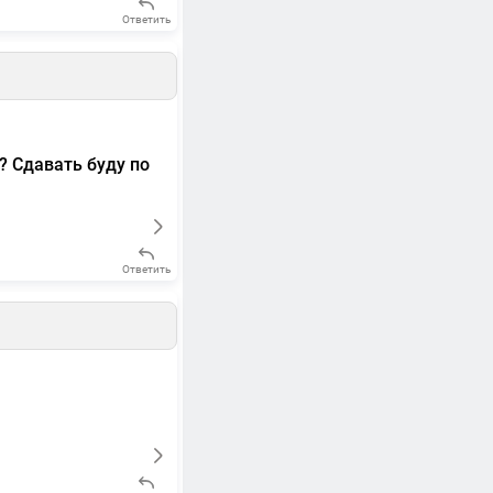
Ответить
? Сдавать буду по
Ответить