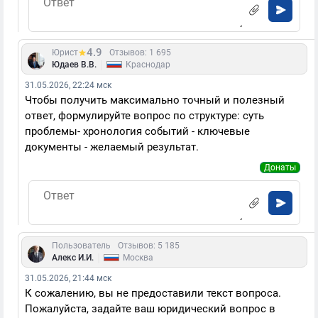
4.9
Юрист
Отзывов: 1 695
|
Юдаев В.В.
Краснодар
31.05.2026, 22:24 мск
Чтобы получить максимально точный и полезный
ответ, формулируйте вопрос по структуре: суть
проблемы- хронология событий - ключевые
документы - желаемый результат.
Донаты
Пользователь
Отзывов: 5 185
|
Алекс И.И.
Москва
31.05.2026, 21:44 мск
К сожалению, вы не предоставили текст вопроса.
Пожалуйста, задайте ваш юридический вопрос в