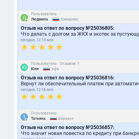
Пользователь
|
Людмила
Кемерово
Отзыв на ответ по вопросу №25036805:
Что делать с долгом за ЖКХ и экотек за пустую
сегодня, 12:19 мск
Пользователь
Отзывов: 1
|
Юля
Уфа
Отзыв на ответ по вопросу №25036816:
Вернут ли обеспечительный платеж при автомати
сегодня, 12:16 мск
Пользователь
|
Татьяна
Барнаул
Отзыв на ответ по вопросу №25036857:
Что значит новая повестка по кредиту при банкро