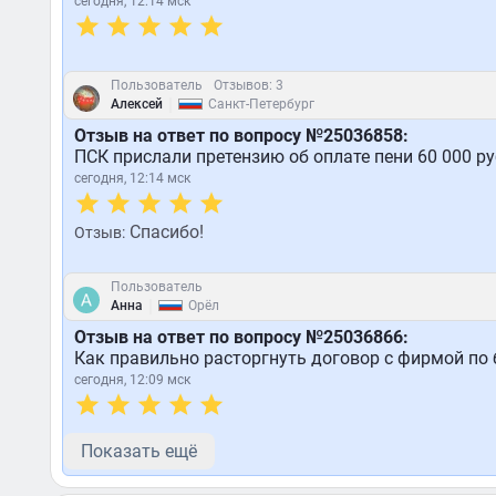
сегодня, 12:14 мск
Пользователь
Отзывов: 3
|
Алексей
Санкт-Петербург
Отзыв на ответ по вопросу №25036858:
ПСК прислали претензию об оплате пени 60 000 ру
сегодня, 12:14 мск
Спасибо!
Отзыв:
Пользователь
|
Анна
Орёл
Отзыв на ответ по вопросу №25036866:
Как правильно расторгнуть договор с фирмой по 
сегодня, 12:09 мск
Показать ещё