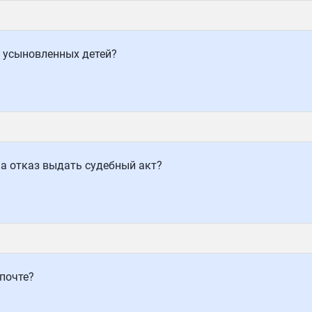
 усыновленных детей?
на отказ выдать судебный акт?
почте?