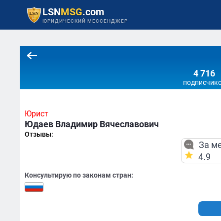
LSN
MSG
.com
ЮРИДИЧЕСКИЙ МЕССЕНДЖЕР
4 716
подписчик
Юрист
Юдаев Владимир Вячеславович
Отзывы:
За ме
4.9
Консультирую по законам стран: