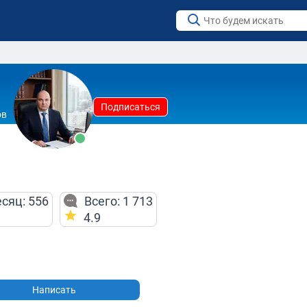
Подписаться
ов
сяц: 556
Всего: 1 713
4.9
Написать