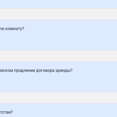
щую комнату?
ческом продлении договора аренды?
тстве?