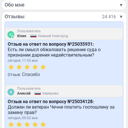
Обо мне
▼
Отзывы
24 416
▼
Пользователь
|
Юлия
Нижний Новгород
Отзыв на ответ по вопросу №25035931:
Есть ли смысл обжаловать решение суда о
признании дарения недействительным?
сегодня, 11:53 мск
Спасибо
Отзыв:
Пользователь
|
Алексей
Кемерово
Отзыв на ответ по вопросу №25034128:
Должен ли ветеран Чечни платить госпошлину за
замену прав?
сегодня, 09:02 мск