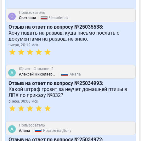
Пользователь
|
Светлана
Челябинск
Отзыв на ответ по вопросу №25035538:
Хочу подать на развод, куда письмо послать с
документами на развод, не знаю.
вчера, 20:12 мск
Юрист
Отзывов: 2
|
Алексей Николаевич
Анапа
Отзыв на ответ по вопросу №25034993:
Какой штраф грозит за неучет домашней птицы в
ЛПХ по приказу №832?
вчера, 08:08 мск
Пользователь
|
Алина
Ростов-на-Дону
Отзыв на ответ по вопросу №25034972: