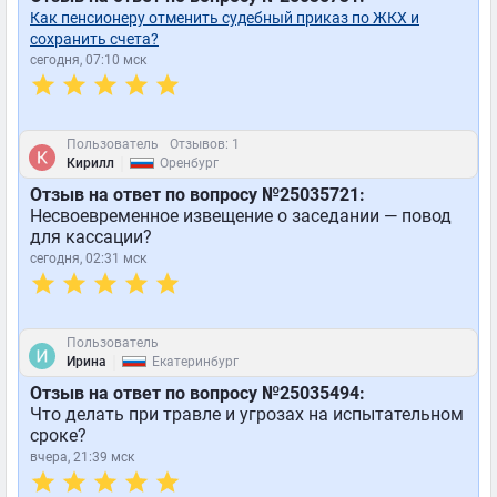
Как пенсионеру отменить судебный приказ по ЖКХ и
сохранить счета?
сегодня, 07:10 мск
Пользователь
Отзывов: 1
|
Кирилл
Оренбург
Отзыв на ответ по вопросу №25035721:
Несвоевременное извещение о заседании — повод
для кассации?
сегодня, 02:31 мск
Пользователь
|
Ирина
Екатеринбург
Отзыв на ответ по вопросу №25035494:
Что делать при травле и угрозах на испытательном
сроке?
вчера, 21:39 мск