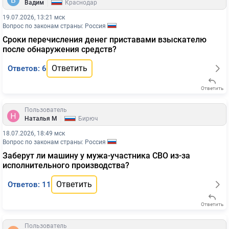
|
Вадим
Краснодар
19.07.2026, 13:21 мск
Вопрос по законам страны: Россия
Сроки перечисления денег приставами взыскателю
после обнаружения средств?
Ответить
Ответов: 6
Ответить
Пользователь
|
Наталья М
Бирюч
18.07.2026, 18:49 мск
Вопрос по законам страны: Россия
Заберут ли машину у мужа-участника СВО из-за
исполнительного производства?
Ответить
Ответов: 11
Ответить
Пользователь