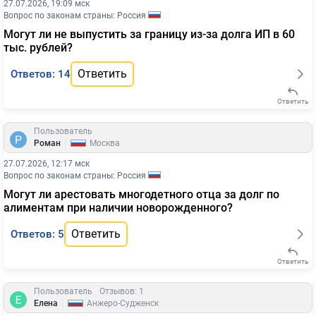
27.07.2026, 19:09 мск
Вопрос по законам страны: Россия
Могут ли не выпустить за границу из-за долга ИП в 60
тыс. рублей?
Ответить
Ответов: 14
Ответить
Пользователь
|
Роман
Москва
27.07.2026, 12:17 мск
Вопрос по законам страны: Россия
Могут ли арестовать многодетного отца за долг по
алиментам при наличии новорожденного?
Ответить
Ответов: 5
Ответить
Пользователь
Отзывов: 1
|
Елена
Анжеро-Судженск