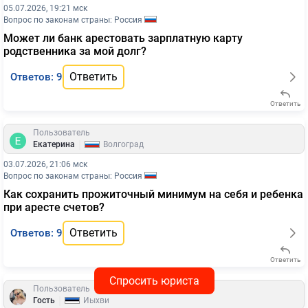
05.07.2026, 19:21 мск
Вопрос по законам страны: Россия
Может ли банк арестовать зарплатную карту
родственника за мой долг?
Ответить
Ответов: 9
Ответить
Пользователь
|
Екатерина
Волгоград
03.07.2026, 21:06 мск
Вопрос по законам страны: Россия
Как сохранить прожиточный минимум на себя и ребенка
при аресте счетов?
Ответить
Ответов: 9
Ответить
Спросить юриста
Пользователь
|
Гость
Йыхви