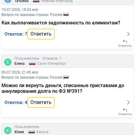
|
Татьяна
Нижний Новгород
10.07.2026, 18:24 мск
Вопрос по законам страны: Россия
Как выплачивается задолженность по алиментам?
Ответить
Ответов: 7
Ответить
Пользователь
Отзывов: 1
|
Елена
Санкт-Петербург
09.07.2026, 21:45 мск
Вопрос по законам страны: Россия
Можно ли вернуть деньги, списанные приставами до
аннулирования долга по ФЗ №391?
Ответить
Ответов: 4
Ответить
Пользователь
|
Юлия
Калуга