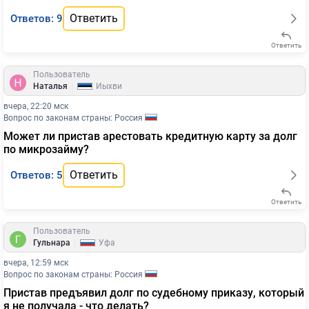
Ответить
Ответов: 9
Ответить
Пользователь
|
Наталья
Йыхви
вчера, 22:20 мск
Вопрос по законам страны: Россия
Может ли пристав арестовать кредитную карту за долг
по микрозайму?
Ответить
Ответов: 5
Ответить
Пользователь
|
Гульнара
Уфа
вчера, 12:59 мск
Вопрос по законам страны: Россия
Пристав предъявил долг по судебному приказу, который
я не получала - что делать?