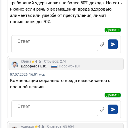
требований удерживают не более 50% дохода. Но есть
нюанс: если речь о возмещении вреда здоровью,
алиментах или ущербе от преступления, лимит
повышается до 70%
Донаты
4.6
Юрист
Отзывов: 274
|
Дорофеева Е.Ю.
Новокузнецк
07.07.2026, 16:01 мск
Компенсация морального вреда взыскивается с
военной пенсии.
Донаты
4.6
Адвокат
Отзывов: 65 654