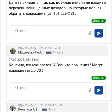
Да, взыскивается, так как военная пенсия не входит в
перечень защищённых доходов, на которые нельзя
обратить взыскание (ст. 101 229-ФЗ) .
Донаты
4.6
Юрист
Отзывов: 5 484
|
Масловский А.А.
Рязань
07.07.2026, 15:43 мск
Конечно, взыскивается. У Вас, что сомнения? Могут
взыскивать до 70%.
Донаты
4.7
Юрист
Отзывов: 47 233
|
Кочетков А.В.
Тула