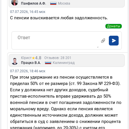
|
Панфилов А.Ф.
Москва
07.07.2026, 16:45 мск
С пенсии взыскивается любая задолженность.
Донаты
4.8
Юрист
Отзывов: 28 201
|
Працко В.А.
Калининград
07.07.2026, 18:46 мск
При этом удержание из пенсии осуществляется в
пределах 50% от ее размера (ст. 99 Закона № 229-ФЗ).
Если у должника нет других доходов, судебный
пристав-исполнитель вправе удерживать до 50%
военной пенсии в счет погашения задолженности по
моральному вреду. Однако если пенсия является
единственным источником дохода, должник может
обратиться в суд с заявлением о снижении процента
удержания (например, до 20-30%) с учетом его