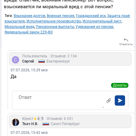
вреда. Ответчик, военный пенсионер. Вот вопрос,
взыскивается ли моральный вред с этой пенсии?
Теги:
Взыскание долгов
,
Военная пенсия
,
Гражданский иск
,
Защита прав
взыскателя
,
Исполнительное производство
,
Исполнительный лист
,
Моральный вред
,
Пенсионные выплаты
,
Удержания из пенсии
,
Федеральный закон 229-ФЗ
Ответить
Пользователь
Отзывов: 2 134
|
Сергей
Екатеринбург
07.07.2026, 15:29 мск
Да
Донаты
4.9
Юрист
Отзывов: 6 551
|
Ткач Н.В.
Санкт-Петербург
07.07.2026, 15:42 мск