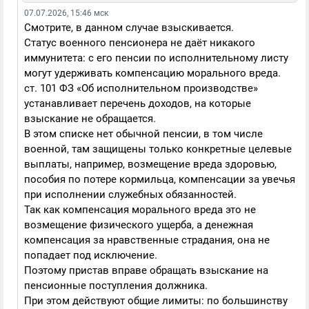
07.07.2026, 15:46 мск
Смотрите, в данном случае взыскивается.
Статус военного пенсионера не даёт никакого
иммунитета: с его пенсии по исполнительному листу
могут удерживать компенсацию морального вреда.
ст. 101 ФЗ «Об исполнительном производстве»
устанавливает перечень доходов, на которые
взыскание не обращается.
В этом списке нет обычной пенсии, в том числе
военной, там защищены только конкретные целевые
выплаты, например, возмещение вреда здоровью,
пособия по потере кормильца, компенсации за увечья
при исполнении служебных обязанностей.
Так как компенсация морального вреда это не
возмещение физического ущерба, а денежная
компенсация за нравственные страдания, она не
попадает под исключение.
Поэтому пристав вправе обращать взыскание на
пенсионные поступления должника.
При этом действуют общие лимиты: по большинству