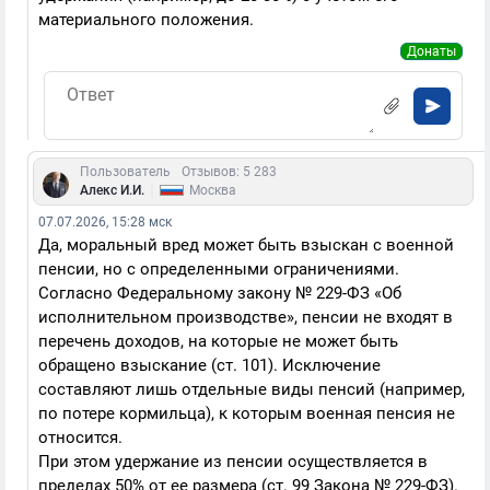
материального положения.
Донаты
Пользователь
Отзывов: 5 283
|
Алекс И.И.
Москва
07.07.2026, 15:28 мск
Да, моральный вред может быть взыскан с военной
пенсии, но с определенными ограничениями.
Согласно Федеральному закону № 229-ФЗ «Об
исполнительном производстве», пенсии не входят в
перечень доходов, на которые не может быть
обращено взыскание (ст. 101). Исключение
составляют лишь отдельные виды пенсий (например,
по потере кормильца), к которым военная пенсия не
относится.
При этом удержание из пенсии осуществляется в
пределах 50% от ее размера (ст. 99 Закона № 229-ФЗ).