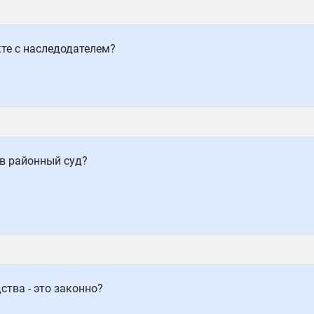
те с наследодателем?
в районный суд?
ства - это законно?