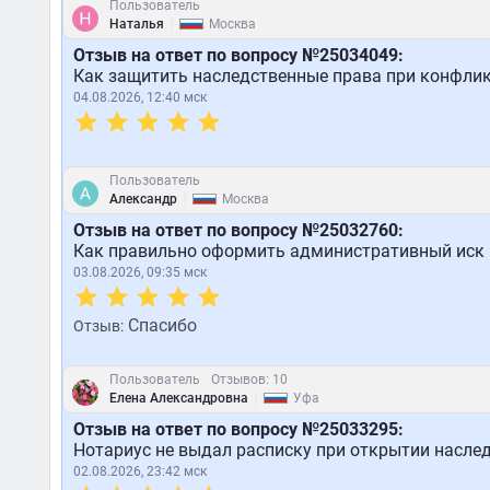
Пользователь
|
Наталья
Москва
Отзыв на ответ по вопросу №25034049:
Как защитить наследственные права при конфлик
04.08.2026, 12:40 мск
Пользователь
|
Александр
Москва
Отзыв на ответ по вопросу №25032760:
Как правильно оформить административный иск 
03.08.2026, 09:35 мск
Спасибо
Отзыв:
Пользователь
Отзывов: 10
|
Елена Александровна
Уфа
Отзыв на ответ по вопросу №25033295:
Нотариус не выдал расписку при открытии наслед
02.08.2026, 23:42 мск