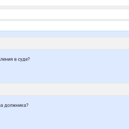
ления в суде?
ва должника?