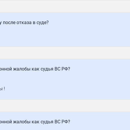
 после отказа в суде?
онной жалобы как судья ВС РФ?
 !
онной жалобы как судья ВС РФ?