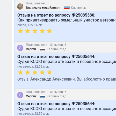
Пользователь
|
Владимир михайлович
Климовск
Отзыв на ответ по вопросу №25035330:
Как приватизировать земельный участок ветерану
вчера, 11:26 мск
Пользователь
Отзывов: 6
|
Сергей
Калининград
Отзыв на ответ по вопросу №25035644:
Судья КСОЮ вправе отказать в передаче кассаци
позавчера, 22:52 мск
Александр Алексеевич, Вы абсолютно правы
Отзыв:
Пользователь
Отзывов: 6
|
Сергей
Калининград
Отзыв на ответ по вопросу №25035644:
Судья КСОЮ вправе отказать в передаче кассаци
позавчера, 22:50 мск