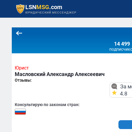
LSN
MSG
.com
ЮРИДИЧЕСКИЙ МЕССЕНДЖЕР
14 499
подписчик
Юрист
Масловский Александр Алексеевич
Отзывы:
За м
4.8
Консультирую по законам стран: