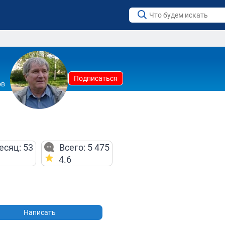
Подписаться
ов
есяц: 53
Всего: 5 475
4.6
Написать