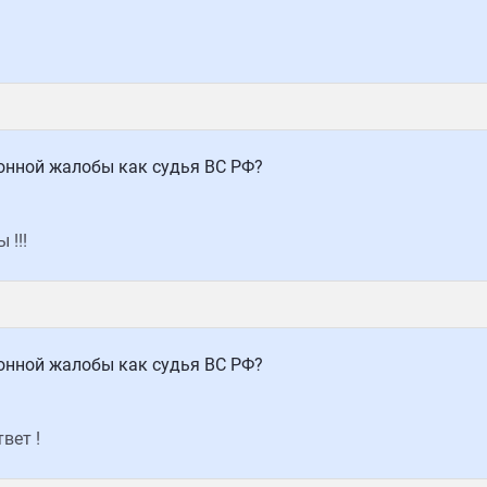
онной жалобы как судья ВС РФ?
!!!
онной жалобы как судья ВС РФ?
вет !