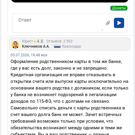
Донаты
4.8
Юрист
Отзывов: 2 502
|
Ключников А.А.
Краснодар
05.07.2026, 18:48 мск
Оформление родственником карты в том же банке,
где у вас есть долг, законно и не запрещено.
Кредитная организация не вправе отказывать в
открытии счета или выпуске карты исключительно на
основании вашего родства с должником, если только
у банка не возникнет подозрений в легализации
доходов по 115-ФЗ, что с долгами не связано.
Самовольно списать деньги с карты родственника в
счет вашего долга банк не может. Зачет встречных
требований возможен только при условии, что
обязательства возникают между одними и теми же
субъектами. Вы и ваш родственник — разные