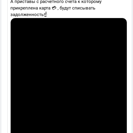
А приставы с расчетного счета к которому
прикреплена карта 💳 , будут списывать
задолженность☝️