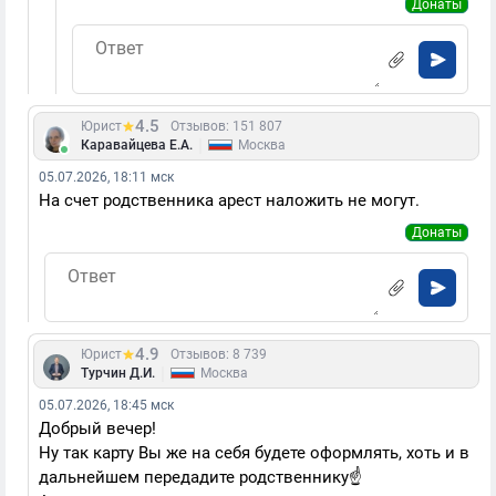
Донаты
4.5
Юрист
Отзывов: 151 807
|
Каравайцева Е.А.
Москва
05.07.2026, 18:11 мск
На счет родственника арест наложить не могут.
Донаты
4.9
Юрист
Отзывов: 8 739
|
Турчин Д.И.
Москва
05.07.2026, 18:45 мск
Добрый вечер!
Ну так карту Вы же на себя будете оформлять, хоть и в
дальнейшем передадите родственнику☝️