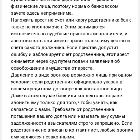
физические лица, поэтому норма о банковском
зачете здесь неприменима.
Наложить арест на счет или карту родственника банк
также не уполномочен. Этим занимаются
исключительно судебные приставы-исполнители, и
арестовывать они имеют право только имущество и
счета самого должника. Если пристав допустит
ошибку и заблокирует счет родственника, этот арест
снимается через суд путем подачи заявления об
освобождении имущества от ареста.
Давление в виде звонков возможно лишь при одном
условии: если родственник официально указан в
вашем кредитном договоре как контактное лицо.
Даже в этом случае банк или коллекторы вправе
звонить ему только для того, чтобы узнать, как
связаться с вами. Требовать от родственника
погашения вашего долга или называть ему суммы
задолженности взыскателям строго запрещено. Если
родственник не вписан в контакт-лист, любые звонки
ему являются незаконными.