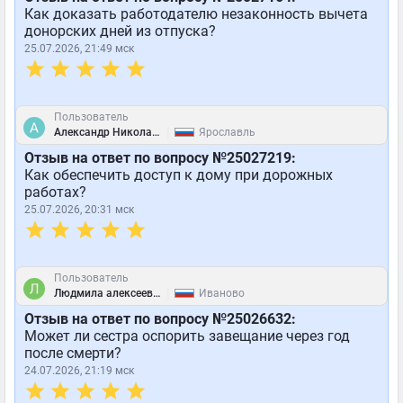
Как доказать работодателю незаконность вычета
донорских дней из отпуска?
25.07.2026, 21:49 мск
Пользователь
|
Александр Николаевич Корнилов
Ярославль
Отзыв на ответ по вопросу №25027219:
Как обеспечить доступ к дому при дорожных
работах?
25.07.2026, 20:31 мск
Пользователь
|
Людмила алексеевна
Иваново
Отзыв на ответ по вопросу №25026632:
Может ли сестра оспорить завещание через год
после смерти?
24.07.2026, 21:19 мск