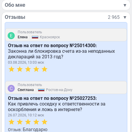
Обо мне
▼
Отзывы
2 965
▼
Пользователь
|
Елена
Красноярск
Отзыв на ответ по вопросу №25014300:
Законна ли блокировка счета из-за неподанных
деклараций за 2013 год?
03.08.2026, 13:03 мск
Пользователь
|
Светлана
Ростов-на-Дону
Отзыв на ответ по вопросу №25027253:
Как привлечь соседку к ответственности за
оскорбления и ложь в интернете?
26.07.2026, 10:12 мск
Благодарю
Отзыв: