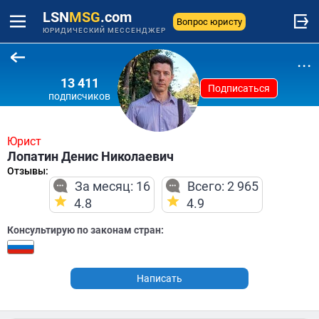
LSN
MSG
.com
Вопрос юристу
ЮРИДИЧЕСКИЙ МЕССЕНДЖЕР
...
13 411
Подписаться
подписчиков
Юрист
Лопатин Денис Николаевич
Отзывы:
За месяц: 16
Всего: 2 965
4.8
4.9
Консультирую по законам стран:
Написать